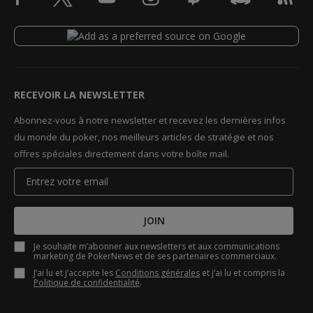
RECEVOIR LA NEWSLETTER
Abonnez-vous à notre newsletter et recevez les dernières infos
du monde du poker, nos meilleurs articles de stratégie et nos
offres spéciales directement dans votre boîte mail.
JOIN
Je souhaite m’abonner aux newsletters et aux communications
marketing de PokerNews et de ses partenaires commerciaux.
J’ai lu et j’accepte les
Conditions générales
et j’ai lu et compris la
Politique de confidentialité
.