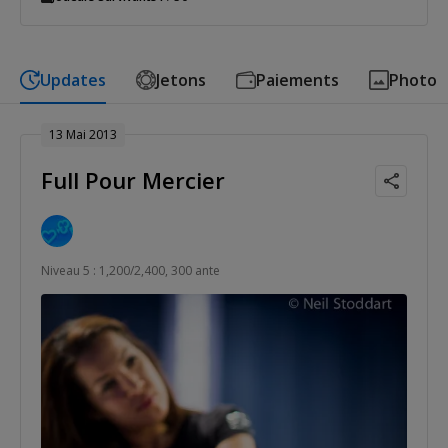
Updates
Jetons
Paiements
Photo
13 Mai 2013
Full Pour Mercier
Niveau 5 : 1,200/2,400, 300 ante