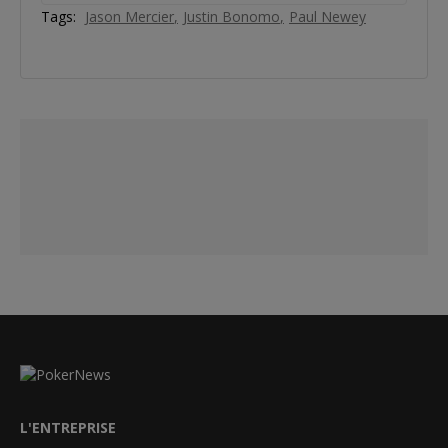
Tags:
Jason Mercier
Justin Bonomo
Paul Newey
L'ENTREPRISE