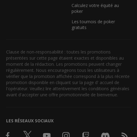
Calculez votre équité au
poker
Les tournois de poker
gratuits
Clause de non-responsabilité : toutes les promotions
présentées sur cette page étaient exactes et disponibles au
moment de la rédaction. Les promotions peuvent changer
régulièrement. Nous encourageons tous les utilisateurs à
vérifier que la promotion affichée correspond à la plus récente
promotion disponible en cliquant sur la page d' accueil de
l'opérateur. Veuillez lire attentivement les conditions générales
avant d'accepter une offre promotionnelle de bienvenue.
LES RÉSEAUX SOCIAUX