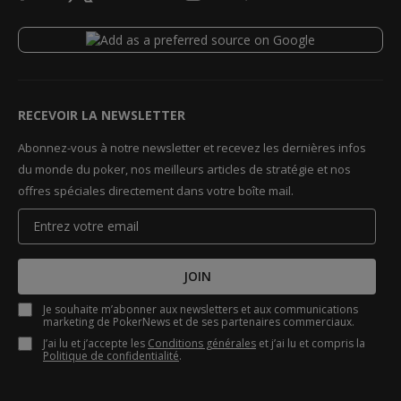
RECEVOIR LA NEWSLETTER
Abonnez-vous à notre newsletter et recevez les dernières infos
du monde du poker, nos meilleurs articles de stratégie et nos
offres spéciales directement dans votre boîte mail.
JOIN
Je souhaite m’abonner aux newsletters et aux communications
marketing de PokerNews et de ses partenaires commerciaux.
J’ai lu et j’accepte les
Conditions générales
et j’ai lu et compris la
Politique de confidentialité
.