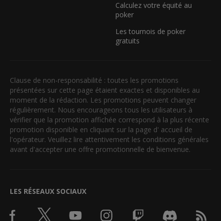
Calculez votre équité au
poker
Les tournois de poker
gratuits
Clause de non-responsabilité : toutes les promotions
présentées sur cette page étaient exactes et disponibles au
moment de la rédaction. Les promotions peuvent changer
régulièrement. Nous encourageons tous les utilisateurs à
vérifier que la promotion affichée correspond à la plus récente
promotion disponible en cliquant sur la page d' accueil de
l'opérateur. Veuillez lire attentivement les conditions générales
avant d'accepter une offre promotionnelle de bienvenue.
LES RÉSEAUX SOCIAUX