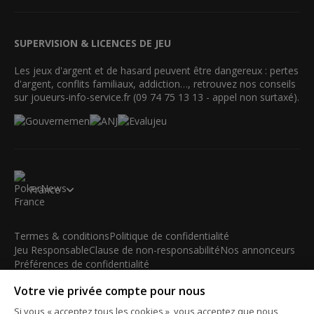
SUPERVISION & LICENCES DE JEU
Les jeux d'argent et de hasard peuvent être dangereux : pertes
d'argent, conflits familiaux, addiction…, retrouvez nos conseils
sur joueurs-info-service.fr (09 74 75 13 13 - appel non surtaxé).
France
Termes & conditions
Politique de confidentialité
Jeu Responsable
Clause de non-responsabilité
Nos annonceurs
Préférences de confidentialité
Votre vie privée compte pour nous
© 2003-2026 iBus Media Limited. Tous droits réservés. Ce
matériel ne peut être reproduit, modifié ou distribué sans
Si vous « acceptez tous les cookies », vous acceptez que nous