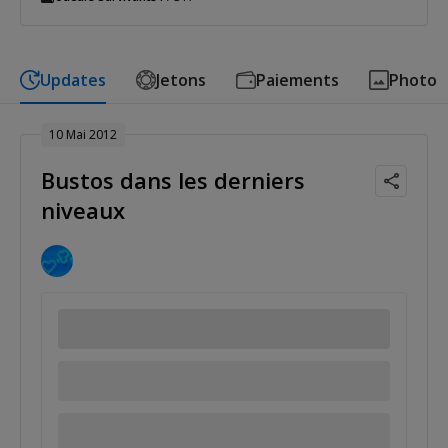
Updates
Jetons
Paiements
Photo
10 Mai 2012
Bustos dans les derniers
niveaux