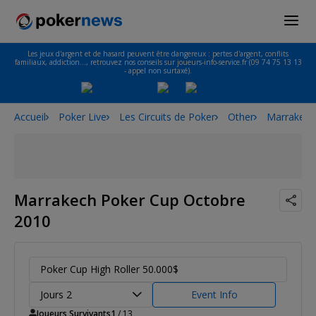
Les jeux d'argent et de hasard peuvent être dangereux : pertes d'argent, conflits
familiaux, addiction…, retrouvez nos conseils sur joueurs-info-service.fr (09 74 75 13 13
- appel non surtaxé).
Accueil
Poker Live
Les Circuits de Poker
Other
Marrakech
Marrakech Poker Cup Octobre
2010
Poker Cup High Roller 50.000$
Jours 2
Event Info
Joueurs Survivants
1
/ 13