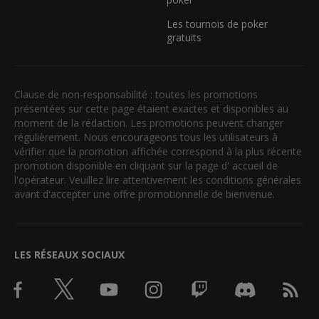
Les tournois de poker
gratuits
Clause de non-responsabilité : toutes les promotions
présentées sur cette page étaient exactes et disponibles au
moment de la rédaction. Les promotions peuvent changer
régulièrement. Nous encourageons tous les utilisateurs à
vérifier que la promotion affichée correspond à la plus récente
promotion disponible en cliquant sur la page d' accueil de
l'opérateur. Veuillez lire attentivement les conditions générales
avant d'accepter une offre promotionnelle de bienvenue.
LES RÉSEAUX SOCIAUX