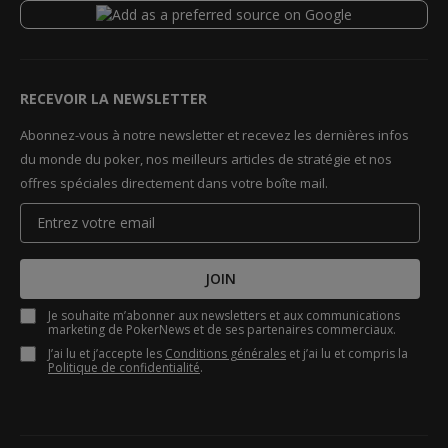
RECEVOIR LA NEWSLETTER
Abonnez-vous à notre newsletter et recevez les dernières infos
du monde du poker, nos meilleurs articles de stratégie et nos
offres spéciales directement dans votre boîte mail.
JOIN
Je souhaite m’abonner aux newsletters et aux communications
marketing de PokerNews et de ses partenaires commerciaux.
J’ai lu et j’accepte les
Conditions générales
et j’ai lu et compris la
Politique de confidentialité
.