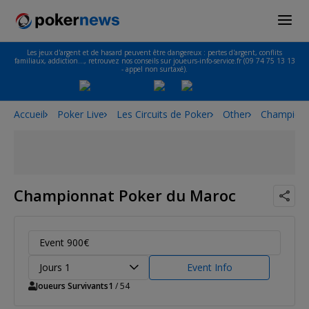
Les jeux d'argent et de hasard peuvent être dangereux : pertes d'argent, conflits
familiaux, addiction…, retrouvez nos conseils sur joueurs-info-service.fr (09 74 75 13 13
- appel non surtaxé).
Accueil
Poker Live
Les Circuits de Poker
Other
Championn
Championnat Poker du Maroc
Event 900€
Jours 1
Event Info
Joueurs Survivants
1
/ 54