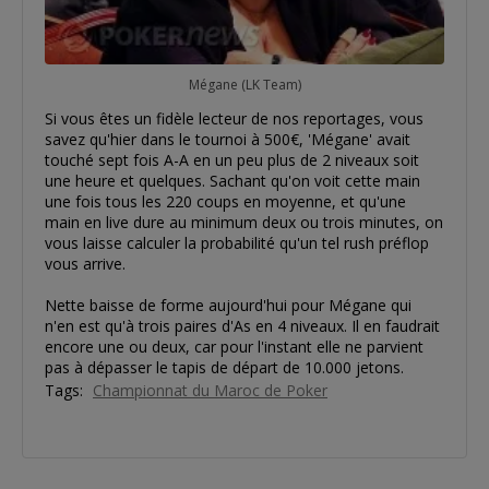
Mégane (LK Team)
Si vous êtes un fidèle lecteur de nos reportages, vous
savez qu'hier dans le tournoi à 500€, 'Mégane' avait
touché sept fois A-A en un peu plus de 2 niveaux soit
une heure et quelques. Sachant qu'on voit cette main
une fois tous les 220 coups en moyenne, et qu'une
main en live dure au minimum deux ou trois minutes, on
vous laisse calculer la probabilité qu'un tel rush préflop
vous arrive.
Nette baisse de forme aujourd'hui pour Mégane qui
n'en est qu'à trois paires d'As en 4 niveaux. Il en faudrait
encore une ou deux, car pour l'instant elle ne parvient
pas à dépasser le tapis de départ de 10.000 jetons.
Tags:
Championnat du Maroc de Poker