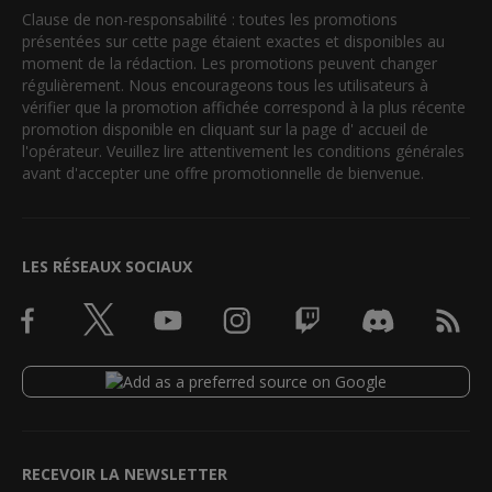
Clause de non-responsabilité : toutes les promotions
présentées sur cette page étaient exactes et disponibles au
moment de la rédaction. Les promotions peuvent changer
régulièrement. Nous encourageons tous les utilisateurs à
vérifier que la promotion affichée correspond à la plus récente
promotion disponible en cliquant sur la page d' accueil de
l'opérateur. Veuillez lire attentivement les conditions générales
avant d'accepter une offre promotionnelle de bienvenue.
LES RÉSEAUX SOCIAUX
RECEVOIR LA NEWSLETTER