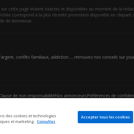
s sur cette page étaient exactes et disponibles au moment de la réd
ichée correspond à la plus récente promotion disponible en cliquant sur
lle de bienvenue.
argent, conflits familiaux, addiction…, retrouvez nos conseils sur jou
Clause de non-responsabilité
Nos annonceurs
Préférences de confident
 ne peut être reproduit, modifié ou distribué sans l'accord écrit et la
of Man
ions des cookies et technologies
Accepter tous les cookies
tiques et marketing.
Consultez