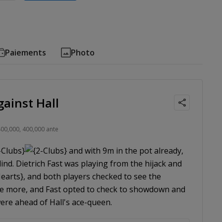
Paiements
Photo
ainst Hall
400,000, 400,000 ante
and with 9m in the pot already,
ind. Dietrich Fast was playing from the hijack and
, and both players checked to see the
nce more, and Fast opted to check to showdown and
ere ahead of Hall's ace-queen.