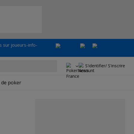
s sur joueurs-info-
S'identifier/ S'inscrire
s de poker