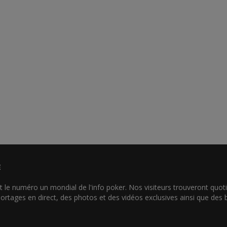
E
le numéro un mondial de l'info poker. Nos visiteurs trouveront quotidi
portages en direct, des photos et des vidéos exclusives ainsi que des b