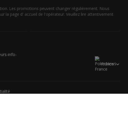
action. Les promotions peuvent changer régulièrement. Nous
 la page d' accueil de l'opérateur. Veuillez lire attentivement
eurs-info-
France
ialité
 permission officielle du détenteur des droits.