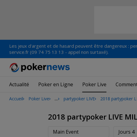
Les jeux d'argent et de hasard peuvent être dangereux : perte
service.fr (09 74 75 13 13 - appel non surtaxé).
Actualité
Poker en Ligne
Poker Live
Comment 
Accueil
Poker Live
…
partypoker LIVE
2018 partypoker 
2018 partypoker LIVE MI
Main Event
Jours 4