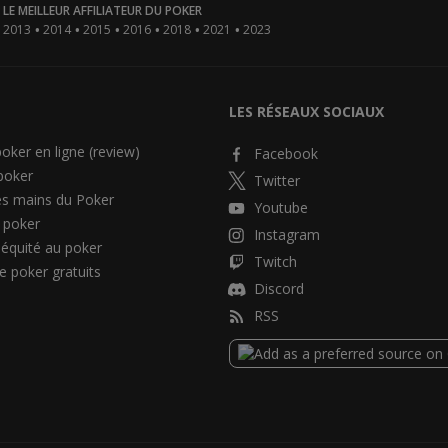
LE MEILLEUR AFFILIATEUR DU POKER
•
•
•
•
•
•
2013
2014
2015
2016
2018
2021
2023
LES RÉSEAUX SOCIAUX
poker en ligne (review)
Facebook
poker
Twitter
s mains du Poker
Youtube
 poker
Instagram
 équité au poker
Twitch
e poker gratuits
Discord
RSS