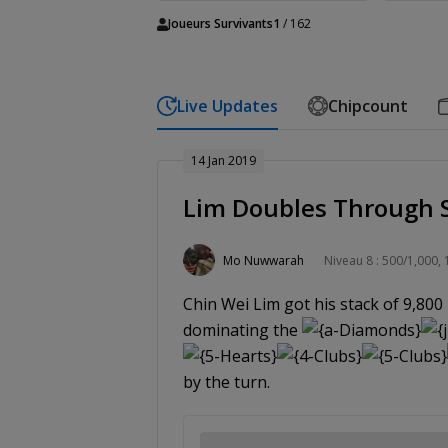
Joueurs Survivants
1
/ 162
Live Updates
Chipcount
14 Jan 2019
Lim Doubles Through 
Mo Nuwwarah
Niveau 8 : 500/1,000, 
Chin Wei Lim got his stack of 9,800 
dominating the
by the turn.