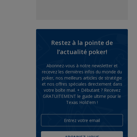
Restez à la pointe de
l’actualité poker!
Abonnez-vous à notre newsletter et
recevez les dernières infos du monde du
poker, nos meilleurs articles de stratégie
et nos offres spéciales directement dans
votre boîte mail. + Débutant ? Recevez
GRATUITEMENT le guide ultime pour le
Texas Hold'em !