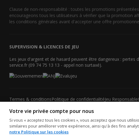
Clause de non-responsabilité : toutes les promotions présentée
encourageons tous les utilisateurs à vérifier que la promotion aff
les conditions générales avant d'accepter une offre promotionne
SUPERVISION & LICENCES DE JEU
Les jeux d'argent et de hasard peuvent être dangereux : pertes d'
service.fr (09 74 75 13 13 - appel non surtaxé).
Termes & conditions
Politique de confidentialité
Jeu Responsable
Votre vie privée compte pour nous
© 2003-2026 iBus Media Limited. Tous droits réservés. Ce matériel
iBus Media Limited, 33-37 Athol Street IM1 1LB -Douglas -Isle 
Si vous « acceptez tous les cookies », vous acceptez que nous utilis
similaires pour améliorer votre expérience, ainsi qu'à des fins analy
notre Politique sur les cookies