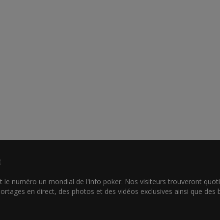
E
le numéro un mondial de l'info poker. Nos visiteurs trouveront quotidi
portages en direct, des photos et des vidéos exclusives ainsi que des b