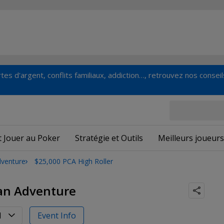
s d'argent, conflits familiaux, addiction…, retrouvez nos conseil
Jouer au Poker
Stratégie et Outils
Meilleurs joueur
dventure
$25,000 PCA High Roller
ean Adventure
1
Event Info