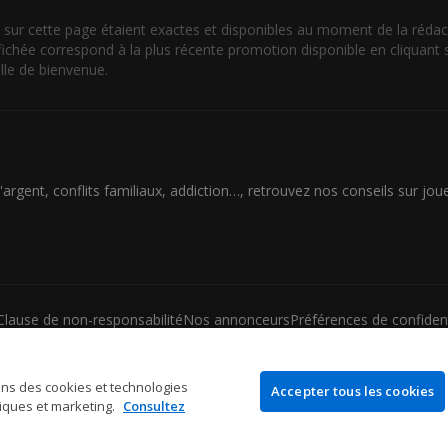
s sur cette page étaient exactes et disponibles au moment de la réd
ichée correspond à la plus récente promotion disponible en cliquant sur
lle de bienvenue.
argent, conflits familiaux, addiction…, retrouvez nos conseils sur jou
Clause de non-responsabilité
Nos annonceurs
Préférences de confident
 ne peut être reproduit, modifié ou distribué sans l'accord écrit et la
of Man
ions des cookies et technologies
Accepter tous les cookies
tiques et marketing.
Consultez