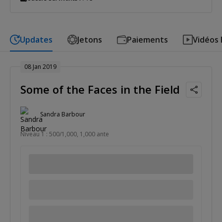
Updates
Jetons
Paiements
Vidéos
08 Jan 2019
Some of the Faces in the Field
Sandra Barbour
Niveau 1 : 500/1,000, 1,000 ante