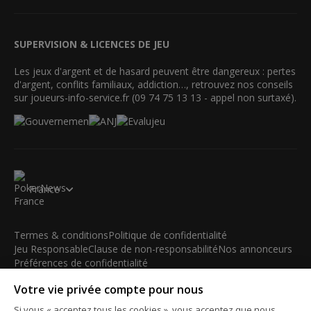
SUPERVISION & LICENCES DE JEU
Les jeux d'argent et de hasard peuvent être dangereux : pertes
d'argent, conflits familiaux, addiction…, retrouvez nos conseils
sur joueurs-info-service.fr (09 74 75 13 13 - appel non surtaxé).
France
Termes & conditions
Politique de confidentialité
Jeu Responsable
Clause de non-responsabilité
Nos annonceurs
Préférences de confidentialité
Votre vie privée compte pour nous
© 2003-2026 iBus Media Limited. Tous droits réservés. Ce
matériel ne peut être reproduit, modifié ou distribué sans
Si vous « acceptez tous les cookies », vous acceptez que nous