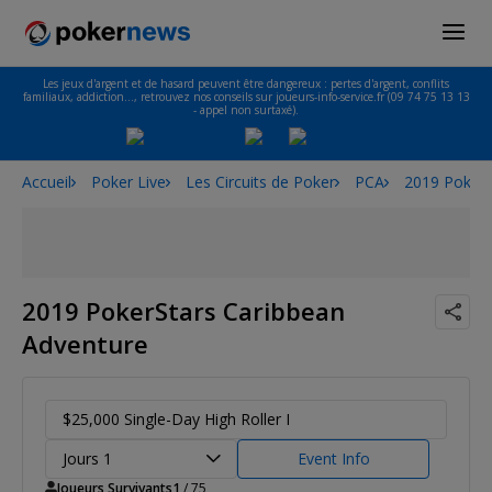
Les jeux d'argent et de hasard peuvent être dangereux : pertes d'argent, conflits
familiaux, addiction…, retrouvez nos conseils sur joueurs-info-service.fr (09 74 75 13 13
- appel non surtaxé).
Accueil
Poker Live
Les Circuits de Poker
PCA
2019 PokerS
2019 PokerStars Caribbean
Adventure
$25,000 Single-Day High Roller I
Jours 1
Event Info
Joueurs Survivants
1
/ 75