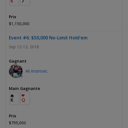
K
7
$1,150,000
Event #6: $50,000 No-Limit Hold'em
Sep 12-13, 2018
Ali Imsirovic
K
Q
$799,000