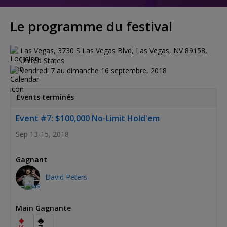
Le programme du festival
Las Vegas, 3730 S Las Vegas Blvd, Las Vegas, NV 89158,
United States
Vendredi 7 au dimanche 16 septembre, 2018
Events terminés
Event #7: $100,000 No-Limit Hold'em
Sep 13-15, 2018
David Peters