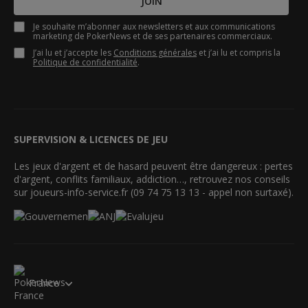
JOIN
Je souhaite m’abonner aux newsletters et aux communications
marketing de PokerNews et de ses partenaires commerciaux.
J’ai lu et j’accepte les
Conditions générales
et j’ai lu et compris la
Politique de confidentialité
.
SUPERVISION & LICENCES DE JEU
Les jeux d'argent et de hasard peuvent être dangereux : pertes
d'argent, conflits familiaux, addiction…, retrouvez nos conseils
sur joueurs-info-service.fr (09 74 75 13 13 - appel non surtaxé).
France