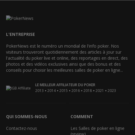
L'ENTREPRISE
PokerNews est le numéro un mondial de l'info poker. Nos
visiteurs trouveront quotidiennement des articles à jour sur
l'actualité du poker live et online, des reportages en direct, des
photos et des vidéos exclusives ainsi que des bonus et des
conseils pour choisir les meilleures salles de poker en ligne...
LE MEILLEUR AFFILIATEUR DU POKER
•
•
•
•
•
•
2013
2014
2015
2016
2018
2021
2023
QUI SOMMES-NOUS
COMMENT
Contactez-nous
Les Salles de poker en ligne
(review)