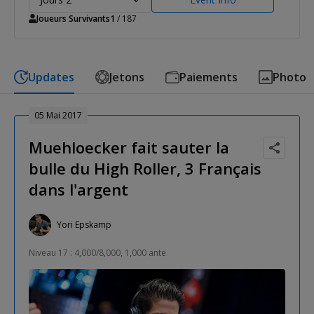
Joueurs Survivants
1
/ 187
Updates
Jetons
Paiements
Photo
05 Mai 2017
Muehloecker fait sauter la
bulle du High Roller, 3 Français
dans l'argent
Yori Epskamp
Niveau 17 : 4,000/8,000, 1,000 ante