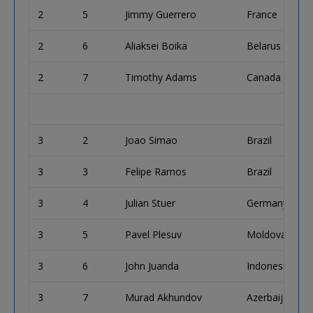
2
5
Jimmy Guerrero
France
2
6
Aliaksei Boika
Belarus
2
7
Timothy Adams
Canada
3
2
Joao Simao
Brazil
3
3
Felipe Ramos
Brazil
3
4
Julian Stuer
Germany
3
5
Pavel Plesuv
Moldova
3
6
John Juanda
Indonesia
3
7
Murad Akhundov
Azerbaijan