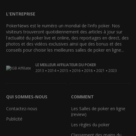
L'ENTREPRISE
PokerNews est le numéro un mondial de l'info poker. Nos
visiteurs trouveront quotidiennement des articles à jour sur
l'actualité du poker live et online, des reportages en direct, des
photos et des vidéos exclusives ainsi que des bonus et des
conseils pour choisir les meilleures salles de poker en ligne...
LE MEILLEUR AFFILIATEUR DU POKER
•
•
•
•
•
•
2013
2014
2015
2016
2018
2021
2023
QUI SOMMES-NOUS
COMMENT
Contactez-nous
Les Salles de poker en ligne
(review)
Publicité
Les règles du poker
Classement des mains du