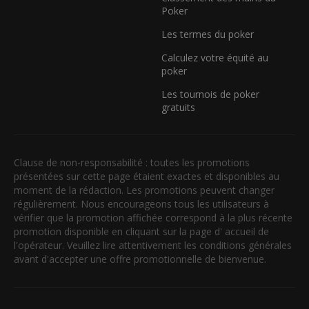
Poker
Les termes du poker
Calculez votre équité au
poker
Les tournois de poker
gratuits
Clause de non-responsabilité : toutes les promotions
présentées sur cette page étaient exactes et disponibles au
moment de la rédaction. Les promotions peuvent changer
régulièrement. Nous encourageons tous les utilisateurs à
vérifier que la promotion affichée correspond à la plus récente
promotion disponible en cliquant sur la page d' accueil de
l'opérateur. Veuillez lire attentivement les conditions générales
avant d'accepter une offre promotionnelle de bienvenue.