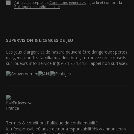
J’ai lu et j’accepte les
Conditions générales
et j’ai lu et compris la
Politique de confidentialité
.
SUPERVISION & LICENCES DE JEU
Les jeux d'argent et de hasard peuvent être dangereux : pertes
d'argent, conflits familiaux, addiction…, retrouvez nos conseils
sur joueurs-info-service.fr (09 74 75 13 13 - appel non surtaxé).
France
Termes & conditions
Politique de confidentialité
Jeu Responsable
Clause de non-responsabilité
Nos annonceurs