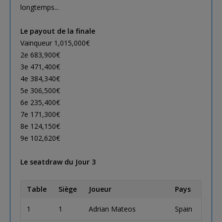
longtemps...
Le payout de la finale
Vainqueur 1,015,000€
2e 683,900€
3e 471,400€
4e 384,340€
5e 306,500€
6e 235,400€
7e 171,300€
8e 124,150€
9e 102,620€
Le seatdraw du Jour 3
Table
Siège
Joueur
Pays
1
1
Adrian Mateos
Spain