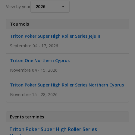
2026
View by year
Tournois
Triton Poker Super High Roller Series Jeju II
Septembre 04 - 17, 2026
Triton One Northern Cyprus
Novembre 04 - 15, 2026
Triton Poker Super High Roller Series Northern Cyprus
Novembre 15 - 28, 2026
Events terminés
Triton Poker Super High Roller Series