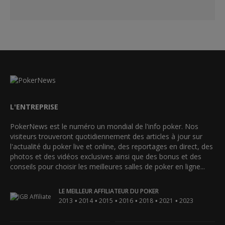
L'ENTREPRISE
PokerNews est le numéro un mondial de l'info poker. Nos
visiteurs trouveront quotidiennement des articles à jour sur
l'actualité du poker live et online, des reportages en direct, des
photos et des vidéos exclusives ainsi que des bonus et des
conseils pour choisir les meilleures salles de poker en ligne...
LE MEILLEUR AFFILIATEUR DU POKER
•
•
•
•
•
•
2013
2014
2015
2016
2018
2021
2023