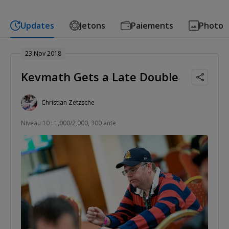
Updates
Jetons
Paiements
Photo
23 Nov 2018
Kevmath Gets a Late Double
Christian Zetzsche
Niveau 10 : 1,000/2,000, 300 ante