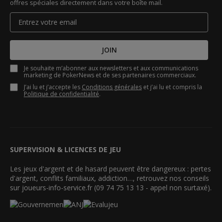
offres spéciales directement dans votre boîte mail.
JOIN
Je souhaite m’abonner aux newsletters et aux communications
marketing de PokerNews et de ses partenaires commerciaux.
J’ai lu et j’accepte les
Conditions générales
et j’ai lu et compris la
Politique de confidentialité
.
SUPERVISION & LICENCES DE JEU
Les jeux d'argent et de hasard peuvent être dangereux : pertes
d'argent, conflits familiaux, addiction…, retrouvez nos conseils
sur joueurs-info-service.fr (09 74 75 13 13 - appel non surtaxé).