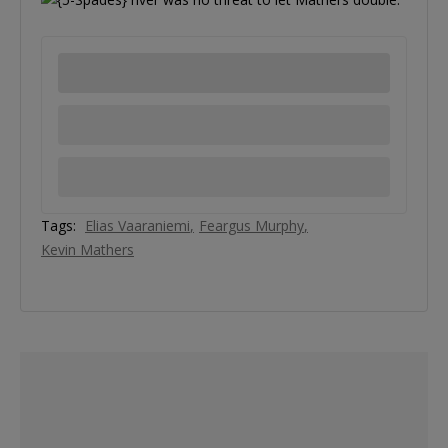
Tags:
Elias Vaaraniemi
Feargus Murphy
Kevin Mathers