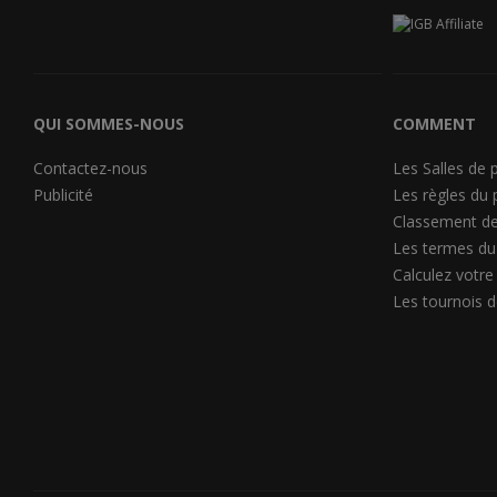
QUI SOMMES-NOUS
COMMENT
Contactez-nous
Les Salles de 
Publicité
Les règles du 
Classement de
Les termes du
Calculez votre
Les tournois d