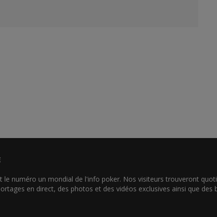
E
le numéro un mondial de l'info poker. Nos visiteurs trouveront quotidi
portages en direct, des photos et des vidéos exclusives ainsi que des b