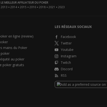
LE MEILLEUR AFFILIATEUR DU POKER
•
•
•
•
•
•
2013
2014
2015
2016
2018
2021
2023
LES RÉSEAUX SOCIAUX
poker en ligne (review)
Facebook
poker
Twitter
s mains du Poker
Youtube
 poker
Instagram
 équité au poker
Twitch
e poker gratuits
Discord
RSS