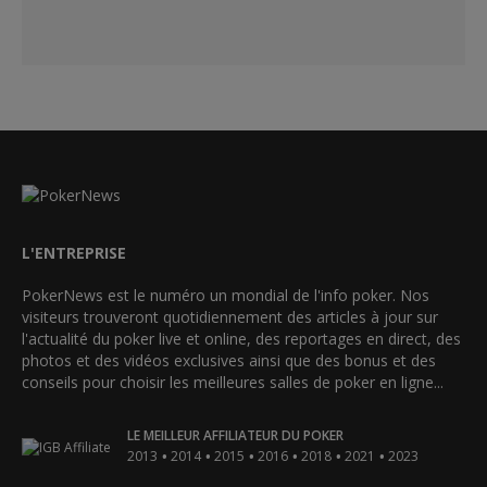
L'ENTREPRISE
PokerNews est le numéro un mondial de l'info poker. Nos
visiteurs trouveront quotidiennement des articles à jour sur
l'actualité du poker live et online, des reportages en direct, des
photos et des vidéos exclusives ainsi que des bonus et des
conseils pour choisir les meilleures salles de poker en ligne...
LE MEILLEUR AFFILIATEUR DU POKER
•
•
•
•
•
•
2013
2014
2015
2016
2018
2021
2023