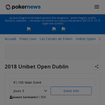
Les jeux d'argent et de hasard peuvent être dangereux : pertes d'argent, conflits
familiaux, addiction…, retrouvez nos conseils sur joueurs-info-service.fr (09 74 75 13 13
- appel non surtaxé).
Accueil
Poker Live
Les Circuits de Poker
Unibet Open
201
2018 Unibet Open Dublin
€1,100 Main Event
Jours 3
Event Info
Joueurs Survivants
1
/ 359