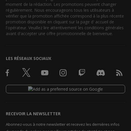
moment de la rédaction. Les promotions peuvent changer
régulièrement. Nous encourageons tous les utilisateurs à
vérifier que la promotion affichée correspond à la plus récente
promotion disponible en cliquant sur la page d' accueil de
l'opérateur. Veuillez lire attentivement les conditions générales
avant d'accepter une offre promotionnelle de bienvenue.
LES RÉSEAUX SOCIAUX
RECEVOIR LA NEWSLETTER
Abonnez-vous à notre newsletter et recevez les dernières infos