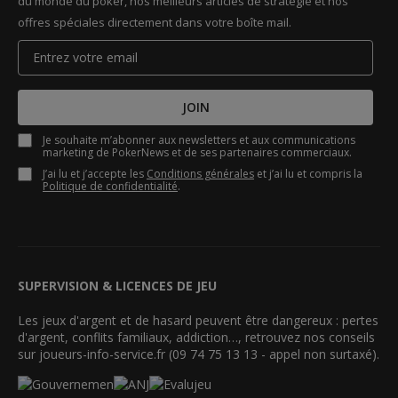
du monde du poker, nos meilleurs articles de stratégie et nos
offres spéciales directement dans votre boîte mail.
JOIN
Je souhaite m’abonner aux newsletters et aux communications
marketing de PokerNews et de ses partenaires commerciaux.
J’ai lu et j’accepte les
Conditions générales
et j’ai lu et compris la
Politique de confidentialité
.
SUPERVISION & LICENCES DE JEU
Les jeux d'argent et de hasard peuvent être dangereux : pertes
d'argent, conflits familiaux, addiction…, retrouvez nos conseils
sur joueurs-info-service.fr (09 74 75 13 13 - appel non surtaxé).