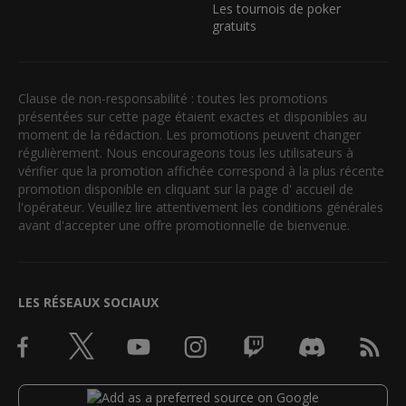
Les tournois de poker
gratuits
Clause de non-responsabilité : toutes les promotions
présentées sur cette page étaient exactes et disponibles au
moment de la rédaction. Les promotions peuvent changer
régulièrement. Nous encourageons tous les utilisateurs à
vérifier que la promotion affichée correspond à la plus récente
promotion disponible en cliquant sur la page d' accueil de
l'opérateur. Veuillez lire attentivement les conditions générales
avant d'accepter une offre promotionnelle de bienvenue.
LES RÉSEAUX SOCIAUX