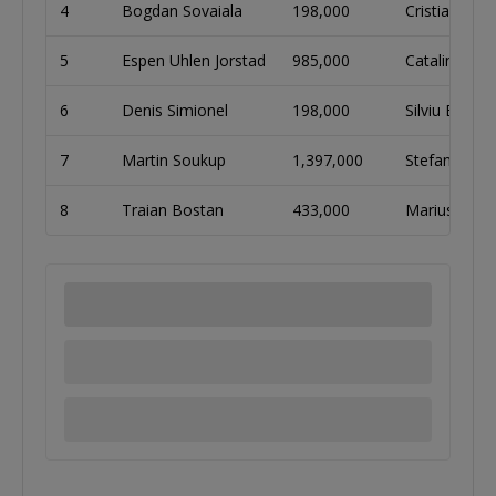
4
Bogdan Sovaiala
198,000
Cristian Gre
5
Espen Uhlen Jorstad
985,000
Catalin Mor
6
Denis Simionel
198,000
Silviu Baltat
7
Martin Soukup
1,397,000
Stefan Drus
8
Traian Bostan
433,000
Marius Gico