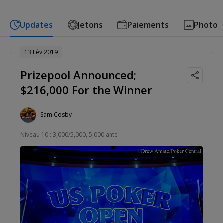
Updates
Jetons
Paiements
Photo
13 Fév 2019
Prizepool Announced;
$216,000 For the Winner
Sam Cosby
Niveau 10 : 3,000/5,000, 5,000 ante