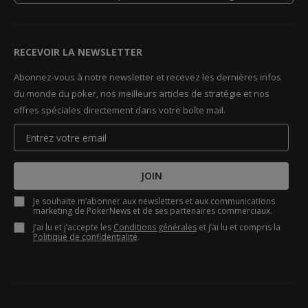
RECEVOIR LA NEWSLETTER
Abonnez-vous à notre newsletter et recevez les dernières infos
du monde du poker, nos meilleurs articles de stratégie et nos
offres spéciales directement dans votre boîte mail.
JOIN
Je souhaite m’abonner aux newsletters et aux communications
marketing de PokerNews et de ses partenaires commerciaux.
J’ai lu et j’accepte les
Conditions générales
et j’ai lu et compris la
Politique de confidentialité
.