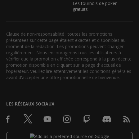
Les tournois de poker
gratuits
Clause de non-responsabilité : toutes les promotions
présentées sur cette page étaient exactes et disponibles au
moment de la rédaction. Les promotions peuvent changer
régulièrement. Nous encourageons tous les utilisateurs à
vérifier que la promotion affichée correspond à la plus récente
promotion disponible en cliquant sur la page d' accueil de
l'opérateur. Veuillez lire attentivement les conditions générales
avant d'accepter une offre promotionnelle de bienvenue.
LES RÉSEAUX SOCIAUX