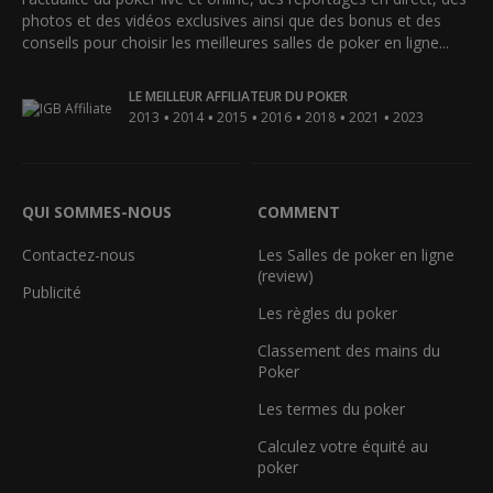
photos et des vidéos exclusives ainsi que des bonus et des
conseils pour choisir les meilleures salles de poker en ligne...
LE MEILLEUR AFFILIATEUR DU POKER
•
•
•
•
•
•
2013
2014
2015
2016
2018
2021
2023
QUI SOMMES-NOUS
COMMENT
Contactez-nous
Les Salles de poker en ligne
(review)
Publicité
Les règles du poker
Classement des mains du
Poker
Les termes du poker
Calculez votre équité au
poker