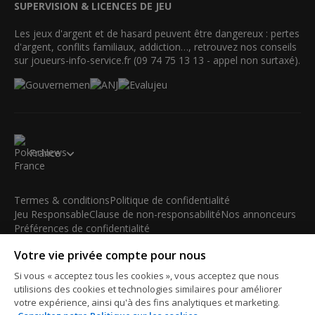
SUPERVISION & LICENCES DE JEU
Les jeux d'argent et de hasard peuvent être dangereux : pertes
d'argent, conflits familiaux, addiction…, retrouvez nos conseils
sur joueurs-info-service.fr (09 74 75 13 13 - appel non surtaxé).
France
Termes & conditions
Politique de confidentialité
Jeu Responsable
Clause de non-responsabilité
Nos annonceurs
Préférences de confidentialité
Votre vie privée compte pour nous
© 2003-2026 iBus Media Limited. Tous droits réservés. Ce
matériel ne peut être reproduit, modifié ou distribué sans
Si vous « acceptez tous les cookies », vous acceptez que nous
l'accord écrit et la permission officielle du détenteur des droits.
utilisions des cookies et technologies similaires pour améliorer
iBus Media Limited, 33-37 Athol Street IM1 1LB -Douglas -Isle
votre expérience, ainsi qu'à des fins analytiques et marketing.