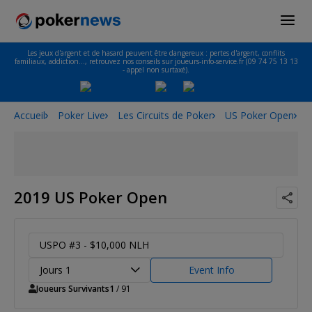
Les jeux d'argent et de hasard peuvent être dangereux : pertes d'argent, conflits
familiaux, addiction…, retrouvez nos conseils sur joueurs-info-service.fr (09 74 75 13 13
- appel non surtaxé).
Accueil
Poker Live
Les Circuits de Poker
US Poker Open
2
2019 US Poker Open
USPO #3 - $10,000 NLH
Jours 1
Event Info
Joueurs Survivants
1
/ 91