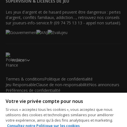
SUPERVISION & LICENCES DE JEU
Les jeux d'argent et de hasard peuvent être dangereux : pertes
d'argent, conflits familiaux, addiction…, retrouvez nos conseils
sur joueurs-info-service.fr (09 74 75 13 13 - appel non surtaxé).
France
Termes & conditions
Politique de confidentialité
Jeu Responsable
Clause de non-responsabilité
Nos annonceurs
Préférences de confidentialité
Votre vie privée compte pour nous
© 2003-2026 iBus Media Limited. Tous droits réservés. Ce
matériel ne peut être reproduit, modifié ou distribué sans
Si vous « acceptez tous les cookies », vous acceptez que nous
l'accord écrit et la permission officielle du détenteur des droits.
utilisions des cookies et technologies similaires pour améliorer
iBus Media Limited, 33-37 Athol Street IM1 1LB -Douglas -Isle
votre expérience, ainsi qu'à des fins analytiques et marketing.
Consultez notre Politique sur les cookies
of Man