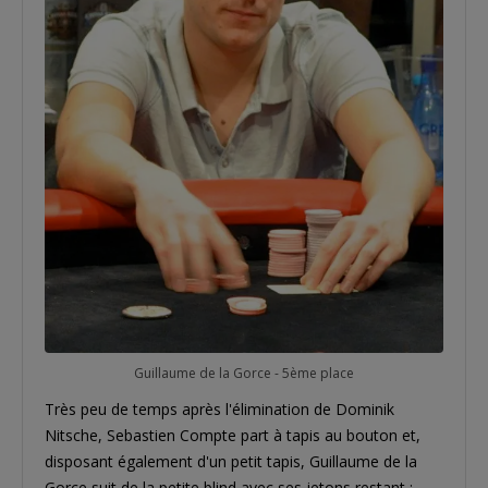
Guillaume de la Gorce - 5ème place
Très peu de temps après l'élimination de Dominik
Nitsche, Sebastien Compte part à tapis au bouton et,
disposant également d'un petit tapis, Guillaume de la
Gorce suit de la petite blind avec ses jetons restant :