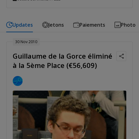
Updates
Jetons
Paiements
Photo
30 Nov 2010
Guillaume de la Gorce éliminé
à la 5ème Place (€56,609)