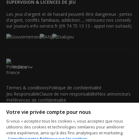
SUPERVISION & LICENCES DE JEU
Les jeux d'argent et de hasard peuvent être dangereux : pertes
d'argent, conflits familiaux, addiction…, retrouvez nos conseils
sur joueurs-info-service.fr (09 74 75 13 13 - appel non surtaxé).
France
Termes & conditions
Politique de confidentialité
Jeu Responsable
Clause de non-responsabilité
Nos annonceurs
Préférences de confidentialité
Votre vie privée compte pour nous
© 2003-2026 iBus Media Limited. Tous droits réservés. Ce
matériel ne peut être reproduit, modifié ou distribué sans
Si vous « acceptez tous les cookies », vous acceptez que nous
l'accord écrit et la permission officielle du détenteur des droits.
utilisions des cookies et technologies similaires pour améliorer
iBus Media Limited, 33-37 Athol Street IM1 1LB -Douglas -Isle
votre expérience, ainsi qu'à des fins analytiques et marketing.
Consultez notre Politique sur les cookies
of Man