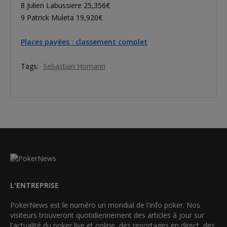
8 Julien Labussiere 25,356€
9 Patrick Muleta 19,920€
Places payées : classement complet
Tags:
Sebastian Homann
L'ENTREPRISE
PokerNews est le numéro un mondial de l'info poker. Nos
visiteurs trouveront quotidiennement des articles à jour sur
l'actualité du poker live et online, des reportages en direct, des