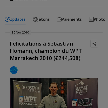
Updates
Jetons
Paiements
Photo
30 Nov 2010
Félicitations à Sebastian
Homann, champion du WPT
Marrakech 2010 (€244,508)