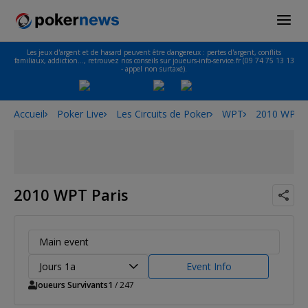
Les jeux d'argent et de hasard peuvent être dangereux : pertes d'argent, conflits
familiaux, addiction…, retrouvez nos conseils sur joueurs-info-service.fr (09 74 75 13 13
- appel non surtaxé).
Accueil
Poker Live
Les Circuits de Poker
WPT
2010 WPT P
2010 WPT Paris
Main event
Jours 1a
Event Info
Joueurs Survivants
1
/ 247