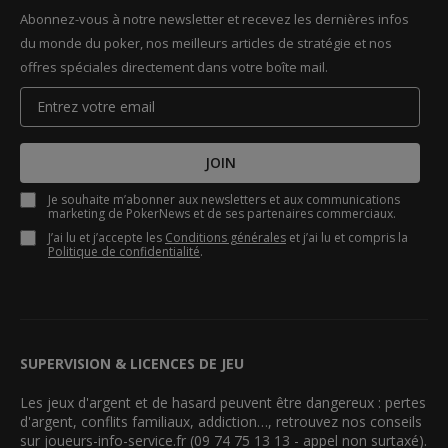
Abonnez-vous à notre newsletter et recevez les dernières infos
du monde du poker, nos meilleurs articles de stratégie et nos
offres spéciales directement dans votre boîte mail.
JOIN
Je souhaite m’abonner aux newsletters et aux communications
marketing de PokerNews et de ses partenaires commerciaux.
J’ai lu et j’accepte les
Conditions générales
et j’ai lu et compris la
Politique de confidentialité
.
SUPERVISION & LICENCES DE JEU
Les jeux d'argent et de hasard peuvent être dangereux : pertes
d'argent, conflits familiaux, addiction…, retrouvez nos conseils
sur joueurs-info-service.fr (09 74 75 13 13 - appel non surtaxé).