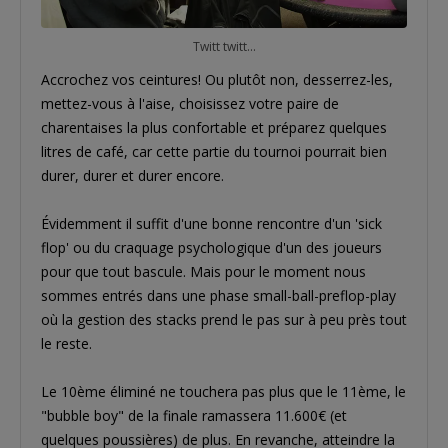
Twitt twitt...
Accrochez vos ceintures! Ou plutôt non, desserrez-les,
mettez-vous à l'aise, choisissez votre paire de
charentaises la plus confortable et préparez quelques
litres de café, car cette partie du tournoi pourrait bien
durer, durer et durer encore.
Évidemment il suffit d'une bonne rencontre d'un 'sick
flop' ou du craquage psychologique d'un des joueurs
pour que tout bascule. Mais pour le moment nous
sommes entrés dans une phase small-ball-preflop-play
où la gestion des stacks prend le pas sur à peu près tout
le reste.
Le 10ème éliminé ne touchera pas plus que le 11ème, le
"bubble boy" de la finale ramassera 11.600€ (et
quelques poussières) de plus. En revanche, atteindre la