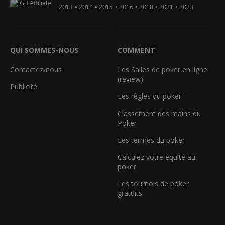
•
•
•
•
•
•
2013
2014
2015
2016
2018
2021
2023
QUI SOMMES-NOUS
COMMENT
Contactez-nous
Les Salles de poker en ligne
(review)
Publicité
Les règles du poker
Classement des mains du
Poker
Les termes du poker
Calculez votre équité au
poker
Les tournois de poker
gratuits