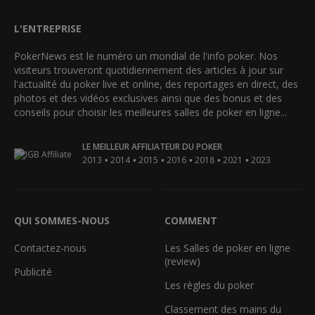
L'ENTREPRISE
PokerNews est le numéro un mondial de l'info poker. Nos
visiteurs trouveront quotidiennement des articles à jour sur
l'actualité du poker live et online, des reportages en direct, des
photos et des vidéos exclusives ainsi que des bonus et des
conseils pour choisir les meilleures salles de poker en ligne...
LE MEILLEUR AFFILIATEUR DU POKER
•
•
•
•
•
•
2013
2014
2015
2016
2018
2021
2023
QUI SOMMES-NOUS
COMMENT
Contactez-nous
Les Salles de poker en ligne
(review)
Publicité
Les règles du poker
Classement des mains du