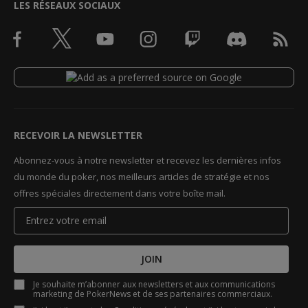
LES RÉSEAUX SOCIAUX
RECEVOIR LA NEWSLETTER
Abonnez-vous à notre newsletter et recevez les dernières infos
du monde du poker, nos meilleurs articles de stratégie et nos
offres spéciales directement dans votre boîte mail.
JOIN
Je souhaite m’abonner aux newsletters et aux communications
marketing de PokerNews et de ses partenaires commerciaux.