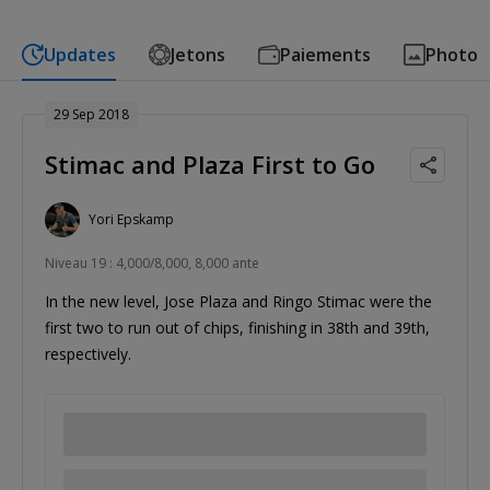
Updates
Jetons
Paiements
Photo
29 Sep 2018
Stimac and Plaza First to Go
Yori Epskamp
Niveau 19 : 4,000/8,000, 8,000 ante
In the new level, Jose Plaza and Ringo Stimac were the
first two to run out of chips, finishing in 38th and 39th,
respectively.