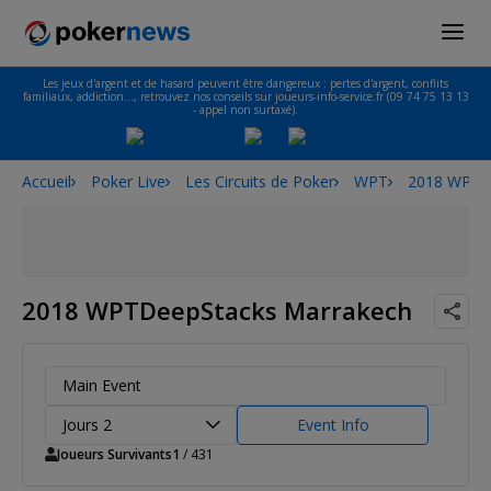
Les jeux d'argent et de hasard peuvent être dangereux : pertes d'argent, conflits
familiaux, addiction…, retrouvez nos conseils sur joueurs-info-service.fr (09 74 75 13 13
- appel non surtaxé).
Accueil
Poker Live
Les Circuits de Poker
WPT
2018 WPTD
2018 WPTDeepStacks Marrakech
Main Event
Jours 2
Event Info
Joueurs Survivants
1
/ 431