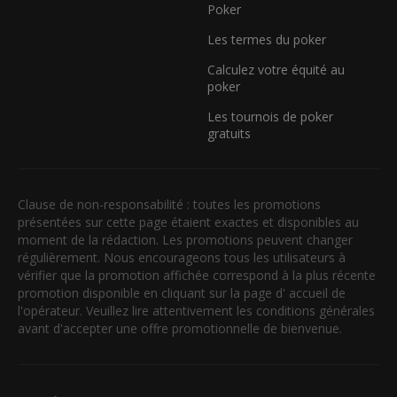
Poker
Les termes du poker
Calculez votre équité au
poker
Les tournois de poker
gratuits
Clause de non-responsabilité : toutes les promotions
présentées sur cette page étaient exactes et disponibles au
moment de la rédaction. Les promotions peuvent changer
régulièrement. Nous encourageons tous les utilisateurs à
vérifier que la promotion affichée correspond à la plus récente
promotion disponible en cliquant sur la page d' accueil de
l'opérateur. Veuillez lire attentivement les conditions générales
avant d'accepter une offre promotionnelle de bienvenue.