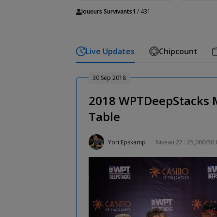
Joueurs Survivants
1
/ 431
Live Updates
Chipcount
30 Sep 2018
2018 WPTDeepStacks M
Table
Yori Epskamp
Niveau 27 : 25,000/50,