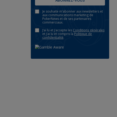
ABONNEZ-VOUS
Je souhaite m’abonner aux newsletters et
aux communications marketing de
PokerNews et de ses partenaires
commerciaux.
J’ai lu et j’accepte les
Conditions générales
et j’ai lu et compris la
Politique de
confidentialité
.