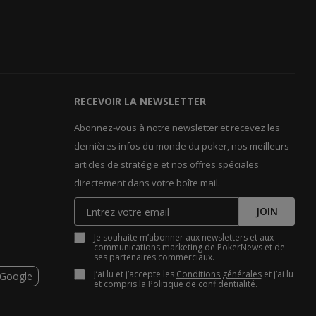
RECEVOIR LA NEWSLETTER
Abonnez-vous à notre newsletter et recevez les
dernières infos du monde du poker, nos meilleurs
articles de stratégie et nos offres spéciales
directement dans votre boîte mail.
JOIN
Je souhaite m’abonner aux newsletters et aux
communications marketing de PokerNews et de
ses partenaires commerciaux.
J’ai lu et j’accepte les
Conditions générales
et j’ai lu
et compris la
Politique de confidentialité
.