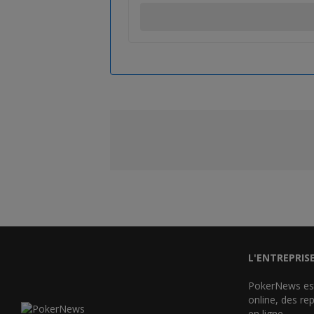
L'ENTREPRIS
PokerNews est 
online, des re
en ligne...