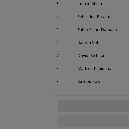
3
Jaouad Abida
4
Sebastien Boyard
5
Fabio Pinho Damaso
6
Ramon Sol
7
David Pecheur
8
Mathieu Papineau
9
Kaildou Sow