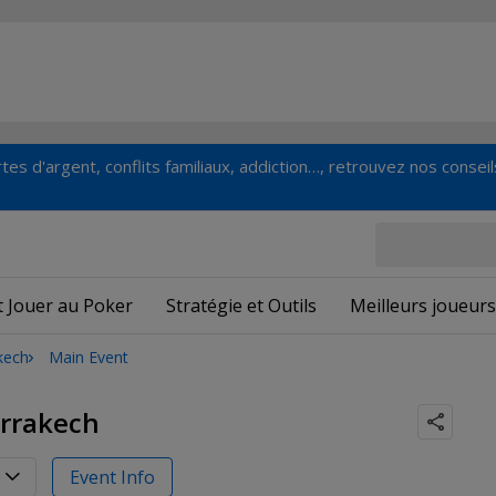
s d'argent, conflits familiaux, addiction…, retrouvez nos conseil
Jouer au Poker
Stratégie et Outils
Meilleurs joueur
kech
Main Event
rrakech
Event Info