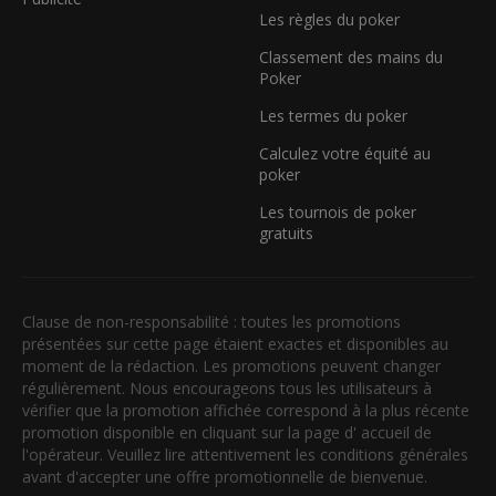
Les règles du poker
Classement des mains du
Poker
Les termes du poker
Calculez votre équité au
poker
Les tournois de poker
gratuits
Clause de non-responsabilité : toutes les promotions
présentées sur cette page étaient exactes et disponibles au
moment de la rédaction. Les promotions peuvent changer
régulièrement. Nous encourageons tous les utilisateurs à
vérifier que la promotion affichée correspond à la plus récente
promotion disponible en cliquant sur la page d' accueil de
l'opérateur. Veuillez lire attentivement les conditions générales
avant d'accepter une offre promotionnelle de bienvenue.