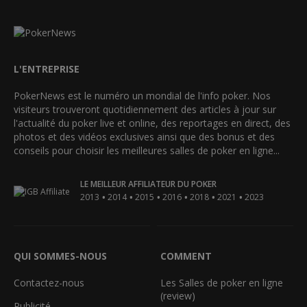
L'ENTREPRISE
PokerNews est le numéro un mondial de l'info poker. Nos
visiteurs trouveront quotidiennement des articles à jour sur
l'actualité du poker live et online, des reportages en direct, des
photos et des vidéos exclusives ainsi que des bonus et des
conseils pour choisir les meilleures salles de poker en ligne...
LE MEILLEUR AFFILIATEUR DU POKER
•
•
•
•
•
•
2013
2014
2015
2016
2018
2021
2023
QUI SOMMES-NOUS
COMMENT
Contactez-nous
Les Salles de poker en ligne
(review)
Publicité