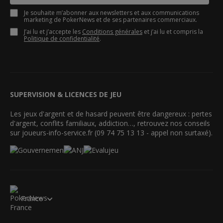
Je souhaite m’abonner aux newsletters et aux communications
marketing de PokerNews et de ses partenaires commerciaux.
J’ai lu et j’accepte les
Conditions générales
et j’ai lu et compris la
Politique de confidentialité
.
SUPERVISION & LICENCES DE JEU
Les jeux d'argent et de hasard peuvent être dangereux : pertes
d'argent, conflits familiaux, addiction…, retrouvez nos conseils
sur joueurs-info-service.fr (09 74 75 13 13 - appel non surtaxé).
France