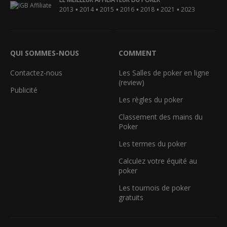
•
•
•
•
•
•
2013
2014
2015
2016
2018
2021
2023
QUI SOMMES-NOUS
COMMENT
Contactez-nous
Les Salles de poker en ligne
(review)
Publicité
Les règles du poker
Classement des mains du
Poker
Les termes du poker
Calculez votre équité au
poker
Les tournois de poker
gratuits