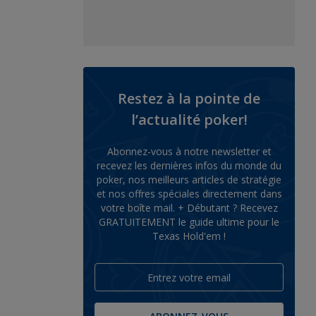
Restez à la pointe de
l’actualité poker!
Abonnez-vous à notre newsletter et
recevez les dernières infos du monde du
poker, nos meilleurs articles de stratégie
et nos offres spéciales directement dans
votre boîte mail. + Débutant ? Recevez
GRATUITEMENT le guide ultime pour le
Texas Hold'em !