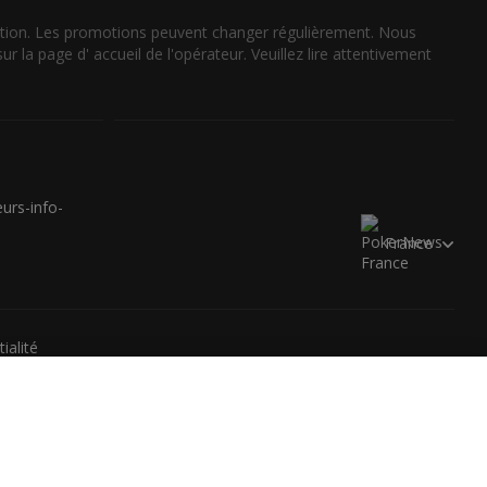
action. Les promotions peuvent changer régulièrement. Nous
 la page d' accueil de l'opérateur. Veuillez lire attentivement
eurs-info-
France
ialité
 permission officielle du détenteur des droits.