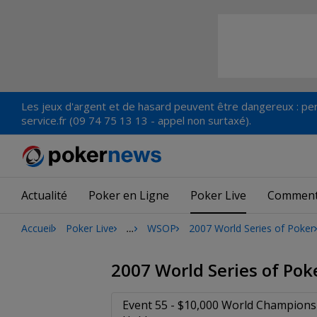
Les jeux d'argent et de hasard peuvent être dangereux : perte
service.fr (09 74 75 13 13 - appel non surtaxé).
Actualité
Poker en Ligne
Poker Live
Comment 
Accueil
Poker Live
…
WSOP
2007 World Series of Poker
2007 World Series of Pok
Event 55 - $10,000 World Champions