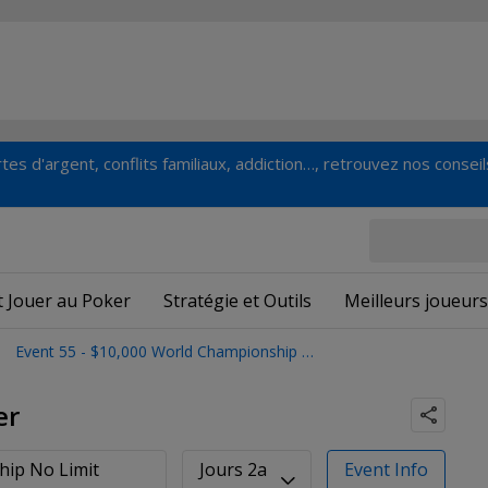
s d'argent, conflits familiaux, addiction…, retrouvez nos conseil
Jouer au Poker
Stratégie et Outils
Meilleurs joueur
Event 55 - $10,000 World Championship No Limit Holdem
er
hip No Limit
Jours 2a
Event Info