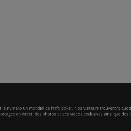
E
le numéro un mondial de l'info poker. Nos visiteurs trouveront quotidi
portages en direct, des photos et des vidéos exclusives ainsi que des b