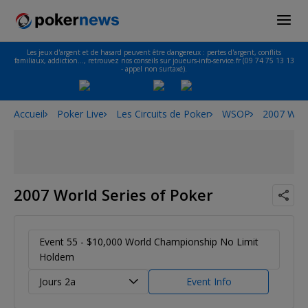
Les jeux d'argent et de hasard peuvent être dangereux : pertes d'argent, conflits
familiaux, addiction…, retrouvez nos conseils sur joueurs-info-service.fr (09 74 75 13 13
- appel non surtaxé).
Accueil
Poker Live
Les Circuits de Poker
WSOP
2007 Worl
2007 World Series of Poker
Event 55 - $10,000 World Championship No Limit
Holdem
Jours 2a
Event Info