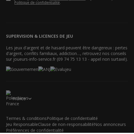
Politique de confidentialité
.
SUPERVISION & LICENCES DE JEU
Les jeux d'argent et de hasard peuvent être dangereux : pertes
d'argent, conflits familiaux, addiction…, retrouvez nos conseils
sur joueurs-info-service.fr (09 74 75 13 13 - appel non surtaxé).
France
Termes & conditions
Politique de confidentialité
Jeu Responsable
Clause de non-responsabilité
Nos annonceurs
Préférences de confidentialité