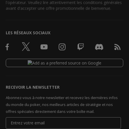
l'opérateur. Veuillez lire attentivement les conditions générales
avant d'accepter une offre promotionnelle de bienvenue.
LES RÉSEAUX SOCIAUX
RECEVOIR LA NEWSLETTER
Abonnez-vous à notre newsletter et recevez les dernières infos
du monde du poker, nos meilleurs articles de stratégie et nos
offres spéciales directement dans votre boîte mail.