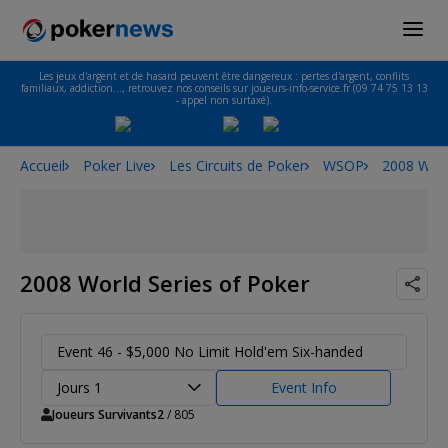
Les jeux d'argent et de hasard peuvent être dangereux : pertes d'argent, conflits
familiaux, addiction…, retrouvez nos conseils sur joueurs-info-service.fr (09 74 75 13 13
- appel non surtaxé).
Accueil
Poker Live
Les Circuits de Poker
WSOP
2008 Worl
2008 World Series of Poker
Event 46 - $5,000 No Limit Hold'em Six-handed
Jours 1
Event Info
Joueurs Survivants
2
/ 805