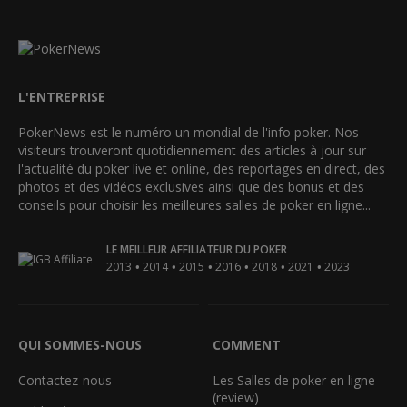
L'ENTREPRISE
PokerNews est le numéro un mondial de l'info poker. Nos
visiteurs trouveront quotidiennement des articles à jour sur
l'actualité du poker live et online, des reportages en direct, des
photos et des vidéos exclusives ainsi que des bonus et des
conseils pour choisir les meilleures salles de poker en ligne...
LE MEILLEUR AFFILIATEUR DU POKER
•
•
•
•
•
•
2013
2014
2015
2016
2018
2021
2023
QUI SOMMES-NOUS
COMMENT
Contactez-nous
Les Salles de poker en ligne
(review)