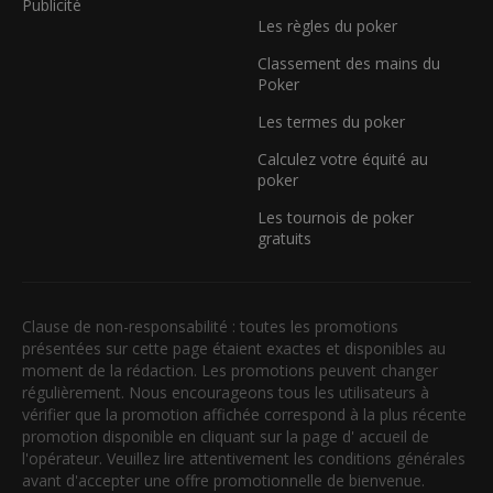
Publicité
Les règles du poker
Classement des mains du
Poker
Les termes du poker
Calculez votre équité au
poker
Les tournois de poker
gratuits
Clause de non-responsabilité : toutes les promotions
présentées sur cette page étaient exactes et disponibles au
moment de la rédaction. Les promotions peuvent changer
régulièrement. Nous encourageons tous les utilisateurs à
vérifier que la promotion affichée correspond à la plus récente
promotion disponible en cliquant sur la page d' accueil de
l'opérateur. Veuillez lire attentivement les conditions générales
avant d'accepter une offre promotionnelle de bienvenue.