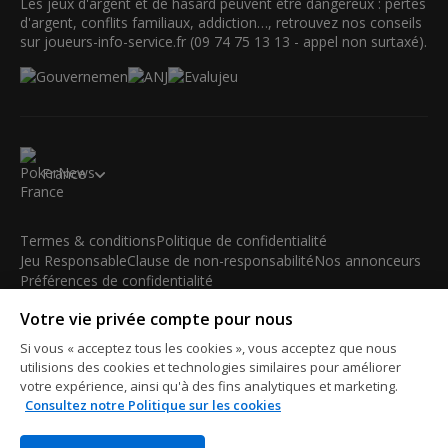
Les jeux d'argent et de hasard peuvent être dangereux : pertes
d'argent, conflits familiaux, addiction…, retrouvez nos conseils
sur joueurs-info-service.fr (09 74 75 13 13 - appel non surtaxé).
France
Termes & conditions
Politique de confidentialité
Jeu Responsable
Clause de non-responsabilité
Nos annonceurs
Préférences de confidentialité
Votre vie privée compte pour nous
© 2003-2026 iBus Media Limited. Tous droits réservés. Ce
matériel ne peut être reproduit, modifié ou distribué sans
Si vous « acceptez tous les cookies », vous acceptez que nous
l'accord écrit et la permission officielle du détenteur des droits.
utilisions des cookies et technologies similaires pour améliorer
iBus Media Limited, 33-37 Athol Street IM1 1LB -Douglas -Isle
votre expérience, ainsi qu'à des fins analytiques et marketing.
of Man
Consultez notre Politique sur les cookies