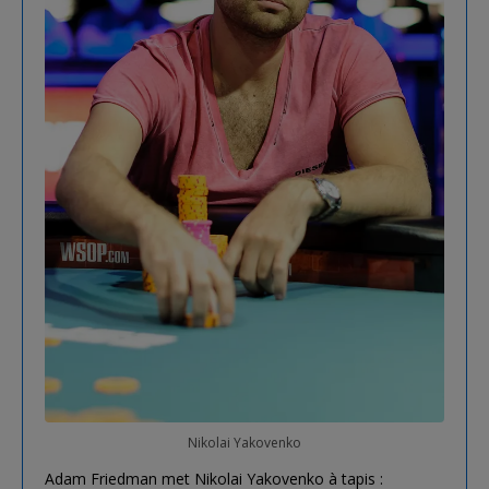
Nikolai Yakovenko
Adam Friedman met Nikolai Yakovenko à tapis :