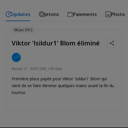
Updates
Jetons
Paiements
Photo
08 Jun 2012
Viktor 'Isildur1' Blom éliminé
Niveau 11 : 500/1,000, 100 ante
Première place payée pour Viktor 'Isildur1' Blom qui
vient de se faire éliminer quelques mains avant la fin du
tournoi.