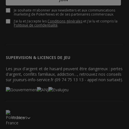
Je souhaite m’abonner aux newsletters et aux communications
marketing de PokerNews et de ses partenaires commerciaux.
J’ai lu et j’accepte les
Conditions générales
et j’ai lu et compris la
Politique de confidentialité
.
SUPERVISION & LICENCES DE JEU
Les jeux d'argent et de hasard peuvent être dangereux : pertes
d'argent, conflits familiaux, addiction…, retrouvez nos conseils
sur joueurs-info-service.fr (09 74 75 13 13 - appel non surtaxé).
France