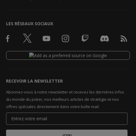
LES RÉSEAUX SOCIAUX
RECEVOIR LA NEWSLETTER
Abonnez-vous à notre newsletter et recevez les dernières infos
du monde du poker, nos meilleurs articles de stratégie et nos
offres spéciales directement dans votre boîte mail.
JOIN