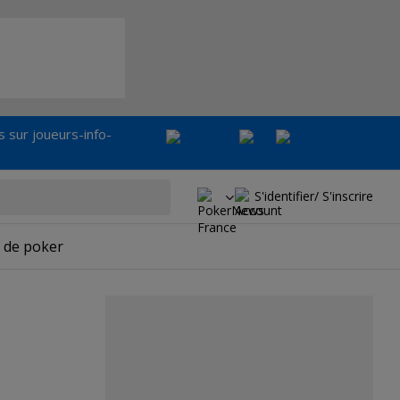
s sur joueurs-info-
S'identifier/ S'inscrire
s de poker