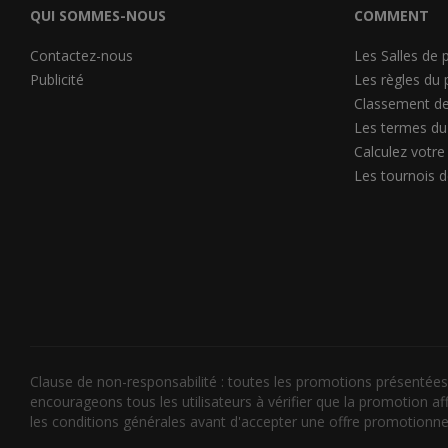
QUI SOMMES-NOUS
COMMENT
Contactez-nous
Les Salles de 
Publicité
Les règles du 
Classement de
Les termes du
Calculez votre
Les tournois d
Clause de non-responsabilité : toutes les promotions présentée
encourageons tous les utilisateurs à vérifier que la promotion aff
les conditions générales avant d'accepter une offre promotionne