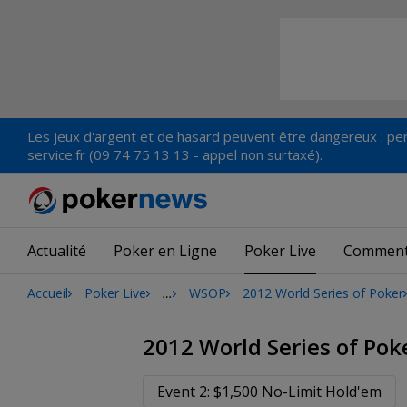
Les jeux d'argent et de hasard peuvent être dangereux : perte
service.fr (09 74 75 13 13 - appel non surtaxé).
Actualité
Poker en Ligne
Poker Live
Comment 
Accueil
Poker Live
…
WSOP
2012 World Series of Poker
2012 World Series of Pok
Event 2: $1,500 No-Limit Hold'em