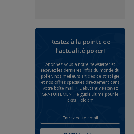
Restez à la pointe de
l’actualité poker!
Abonnez-vous à notre newsletter et
recevez les dernières infos du monde du
poker, nos meilleurs articles de stratégie
et nos offres spéciales directement dans
votre boîte mail. + Débutant ? Recevez
GRATUITEMENT le guide ultime pour le
Texas Hold'em !