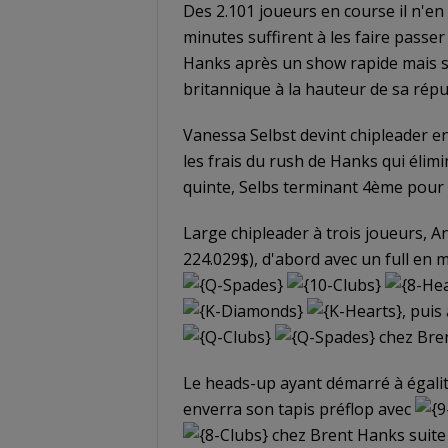
Des 2.101 joueurs en course il n'en
minutes suffirent à les faire passer
Hanks après un show rapide mais s
britannique à la hauteur de sa répu
Vanessa Selbst devint chipleader en
les frais du rush de Hanks qui élim
quinte, Selbs terminant 4ème pour 
Large chipleader à trois joueurs,
224.029$), d'abord avec un full en 
, puis
chez Bre
Le heads-up ayant démarré à égalit
enverra son tapis préflop avec
chez Brent Hanks suite