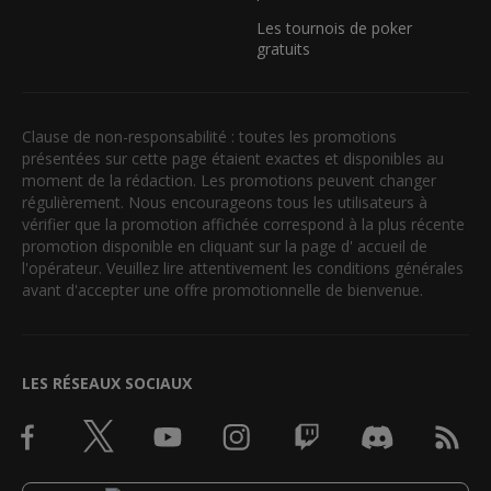
Les tournois de poker
gratuits
Clause de non-responsabilité : toutes les promotions
présentées sur cette page étaient exactes et disponibles au
moment de la rédaction. Les promotions peuvent changer
régulièrement. Nous encourageons tous les utilisateurs à
vérifier que la promotion affichée correspond à la plus récente
promotion disponible en cliquant sur la page d' accueil de
l'opérateur. Veuillez lire attentivement les conditions générales
avant d'accepter une offre promotionnelle de bienvenue.
LES RÉSEAUX SOCIAUX