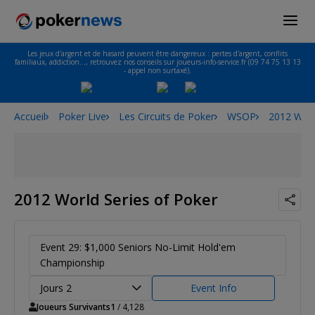
Les jeux d'argent et de hasard peuvent être dangereux : pertes d'argent, conflits
familiaux, addiction…, retrouvez nos conseils sur joueurs-info-service.fr (09 74 75 13 13
- appel non surtaxé).
Accueil
Poker Live
Les Circuits de Poker
WSOP
2012 Worl
2012 World Series of Poker
Event 29: $1,000 Seniors No-Limit Hold'em
Championship
Jours 2
Event Info
Joueurs Survivants
1
/ 4,128