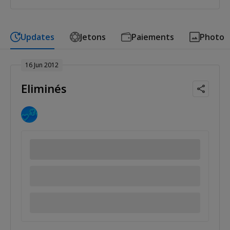
Updates
Jetons
Paiements
Photo
16 Jun 2012
Eliminés