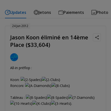
Updates
Jetons
Paiements
Photo
24 Jun 2012
Jason Koon éliminé en 14ème
Place ($33,604)
All-in préflop :
Koon:
Ronconi:
Tableau :
.