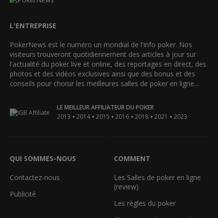
L'ENTREPRISE
PokerNews est le numéro un mondial de l'info poker. Nos
visiteurs trouveront quotidiennement des articles à jour sur
l'actualité du poker live et online, des reportages en direct, des
photos et des vidéos exclusives ainsi que des bonus et des
conseils pour choisir les meilleures salles de poker en ligne...
LE MEILLEUR AFFILIATEUR DU POKER
•
•
•
•
•
•
2013
2014
2015
2016
2018
2021
2023
QUI SOMMES-NOUS
COMMENT
Contactez-nous
Les Salles de poker en ligne
(review)
Publicité
Les règles du poker