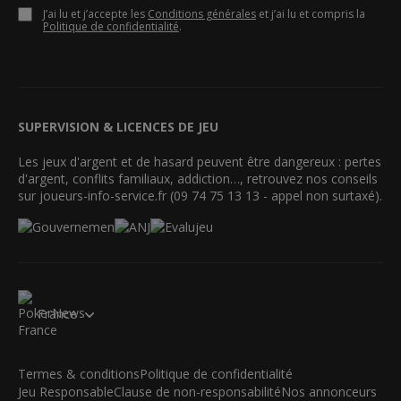
J’ai lu et j’accepte les
Conditions générales
et j’ai lu et compris la
Politique de confidentialité
.
SUPERVISION & LICENCES DE JEU
Les jeux d'argent et de hasard peuvent être dangereux : pertes
d'argent, conflits familiaux, addiction…, retrouvez nos conseils
sur joueurs-info-service.fr (09 74 75 13 13 - appel non surtaxé).
France
Termes & conditions
Politique de confidentialité
Jeu Responsable
Clause de non-responsabilité
Nos annonceurs