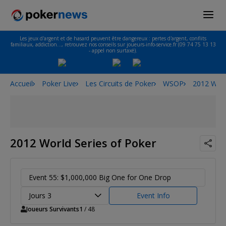
Les jeux d'argent et de hasard peuvent être dangereux : pertes d'argent, conflits
familiaux, addiction…, retrouvez nos conseils sur joueurs-info-service.fr (09 74 75 13 13
- appel non surtaxé).
Accueil
Poker Live
Les Circuits de Poker
WSOP
2012 Worl
2012 World Series of Poker
Event 55: $1,000,000 Big One for One Drop
Jours 3
Event Info
Joueurs Survivants
1
/ 48