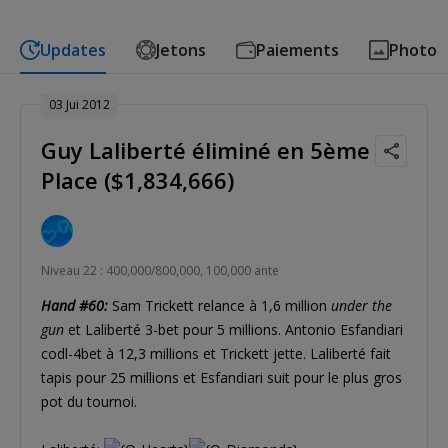
Updates
Jetons
Paiements
Photo
03 Jui 2012
Guy Laliberté éliminé en 5ème
Place ($1,834,666)
Niveau 22 : 400,000/800,000, 100,000 ante
Hand #60:
Sam Trickett relance à 1,6 million
under the
gun
et Laliberté 3-bet pour 5 millions. Antonio Esfandiari
codl-4bet à 12,3 millions et Trickett jette. Laliberté fait
tapis pour 25 millions et Esfandiari suit pour le plus gros
pot du tournoi.