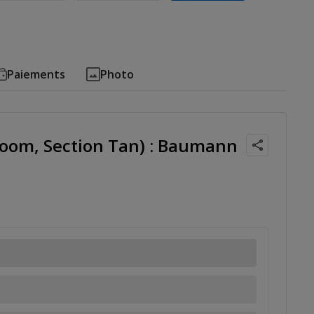
Paiements
Photo
oom, Section Tan) : Baumann