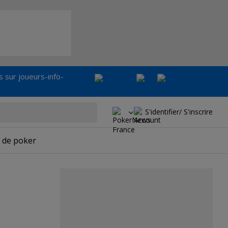
s sur joueurs-info-
S'identifier/ S'inscrire
s de poker