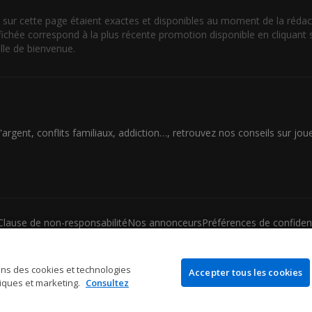
s sur cette page étaient exactes et disponibles au moment de la réd
ichée correspond à la plus récente promotion disponible en cliquant sur
lle de bienvenue.
argent, conflits familiaux, addiction…, retrouvez nos conseils sur jou
Clause de non-responsabilité
Nos annonceurs
Préférences de confident
 ne peut être reproduit, modifié ou distribué sans l'accord écrit et la
of Man
ions des cookies et technologies
Accepter tous les cookies
tiques et marketing.
Consultez