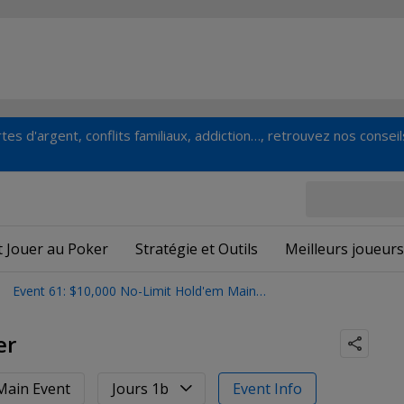
s d'argent, conflits familiaux, addiction…, retrouvez nos conseil
Jouer au Poker
Stratégie et Outils
Meilleurs joueur
Event 61: $10,000 No-Limit Hold'em Main Event
er
Main Event
Jours 1b
Event Info