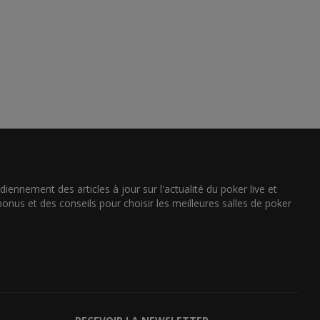
ennement des articles à jour sur l'actualité du poker live et
onus et des conseils pour choisir les meilleures salles de poker