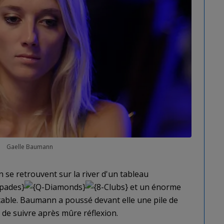
Gaelle Baumann
se retrouvent sur la river d'un tableau
et un énorme
 table. Baumann a poussé devant elle une pile de
 de suivre après mûre réflexion.