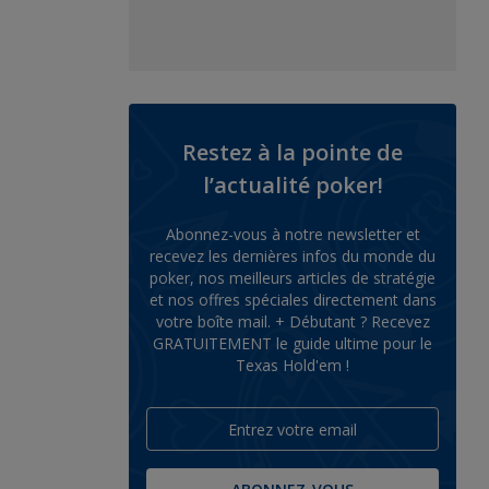
Restez à la pointe de
l’actualité poker!
Abonnez-vous à notre newsletter et
recevez les dernières infos du monde du
poker, nos meilleurs articles de stratégie
et nos offres spéciales directement dans
votre boîte mail. + Débutant ? Recevez
GRATUITEMENT le guide ultime pour le
Texas Hold'em !