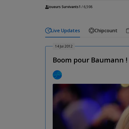
Joueurs Survivants
1
/ 6,598
Live Updates
Chipcount
14 Jui 2012
Boom pour Baumann !