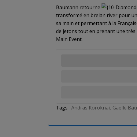
Baumann retourne
transformé en brelan river pour un
sa main et permettant à la Française
de jetons tout en prenant une très 
Main Event.
Tags:
Andras Koroknai
Gaelle Ba