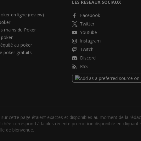
LES RÉSEAUX SOCIAUX
poker en ligne (review)
Facebook
poker
Twitter
s mains du Poker
Youtube
 poker
Instagram
 équité au poker
Twitch
e poker gratuits
Discord
RSS
s sur cette page étaient exactes et disponibles au moment de la réd
ichée correspond à la plus récente promotion disponible en cliquant sur
lle de bienvenue.