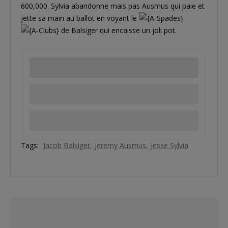
600,000. Sylvia abandonne mais pas Ausmus qui paie et
jette sa main au ballot en voyant le
de Balsiger qui encaisse un joli pot.
Tags:
Jacob Balsiger
Jeremy Ausmus
Jesse Sylvia