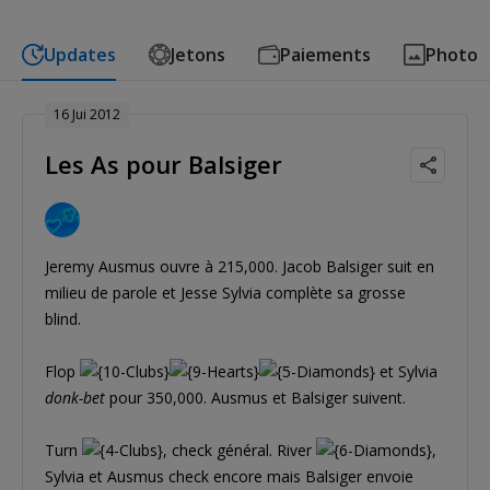
Updates
Jetons
Paiements
Photo
16 Jui 2012
Les As pour Balsiger
Jeremy Ausmus ouvre à 215,000. Jacob Balsiger suit en
milieu de parole et Jesse Sylvia complète sa grosse
blind.
Flop
et Sylvia
donk-bet
pour 350,000. Ausmus et Balsiger suivent.
Turn
, check général. River
,
Sylvia et Ausmus check encore mais Balsiger envoie