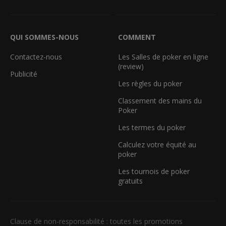
QUI SOMMES-NOUS
COMMENT
Contactez-nous
Les Salles de poker en ligne
(review)
Publicité
Les règles du poker
Classement des mains du
Poker
Les termes du poker
Calculez votre équité au
poker
Les tournois de poker
gratuits
Clause de non-responsabilité : toutes les promotions