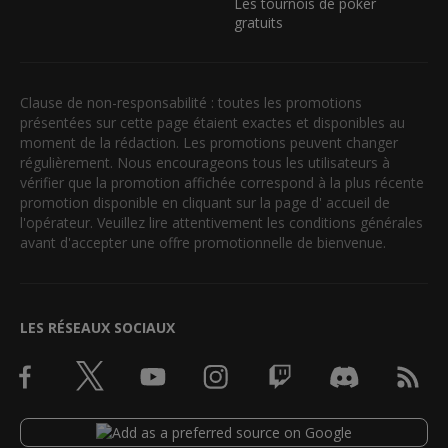
Les tournois de poker
gratuits
Clause de non-responsabilité : toutes les promotions
présentées sur cette page étaient exactes et disponibles au
moment de la rédaction. Les promotions peuvent changer
régulièrement. Nous encourageons tous les utilisateurs à
vérifier que la promotion affichée correspond à la plus récente
promotion disponible en cliquant sur la page d' accueil de
l'opérateur. Veuillez lire attentivement les conditions générales
avant d'accepter une offre promotionnelle de bienvenue.
LES RÉSEAUX SOCIAUX