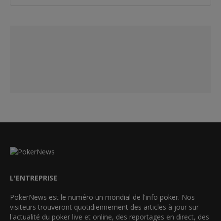
L'ENTREPRISE
PokerNews est le numéro un mondial de l'info poker. Nos
visiteurs trouveront quotidiennement des articles à jour sur
l'actualité du poker live et online, des reportages en direct, des