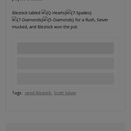
Bleznick tabled
for a flush, Seiver
mucked, and Bleznick won the pot.
Tags:
Jared Bleznick
Scott Seiver