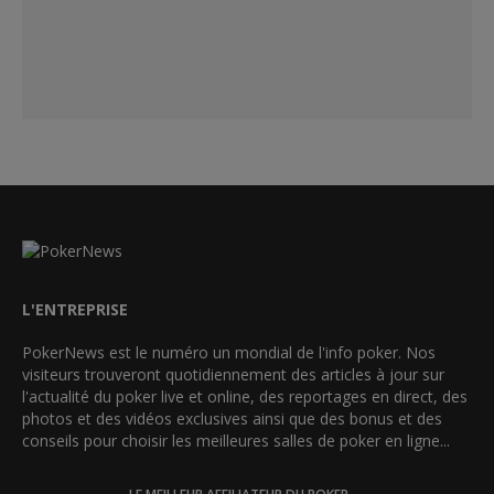
L'ENTREPRISE
PokerNews est le numéro un mondial de l'info poker. Nos
visiteurs trouveront quotidiennement des articles à jour sur
l'actualité du poker live et online, des reportages en direct, des
photos et des vidéos exclusives ainsi que des bonus et des
conseils pour choisir les meilleures salles de poker en ligne...