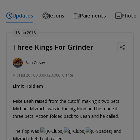
Updates
Jetons
Paiements
Photo
18 Jun 2018
Three Kings For Grinder
Sam Cosby
Niveau 20 : 60,000/120,000, 0 ante
Limit Hold'em
Mike Leah raised from the cutoff, making it two bets.
Michael Mizrachi was in the big blind and he made it
three bets. Action folded back to Leah and he called.
The flop was
and
Mizrachi bet. Leah called.