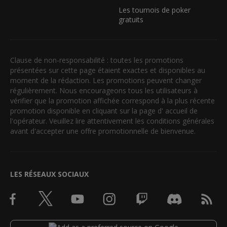
Les tournois de poker
gratuits
Clause de non-responsabilité : toutes les promotions
présentées sur cette page étaient exactes et disponibles au
moment de la rédaction. Les promotions peuvent changer
régulièrement. Nous encourageons tous les utilisateurs à
vérifier que la promotion affichée correspond à la plus récente
promotion disponible en cliquant sur la page d' accueil de
l'opérateur. Veuillez lire attentivement les conditions générales
avant d'accepter une offre promotionnelle de bienvenue.
LES RÉSEAUX SOCIAUX