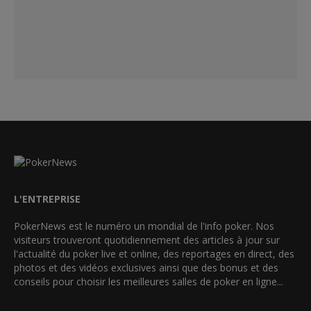
L'ENTREPRISE
PokerNews est le numéro un mondial de l'info poker. Nos
visiteurs trouveront quotidiennement des articles à jour sur
l'actualité du poker live et online, des reportages en direct, des
photos et des vidéos exclusives ainsi que des bonus et des
conseils pour choisir les meilleures salles de poker en ligne...