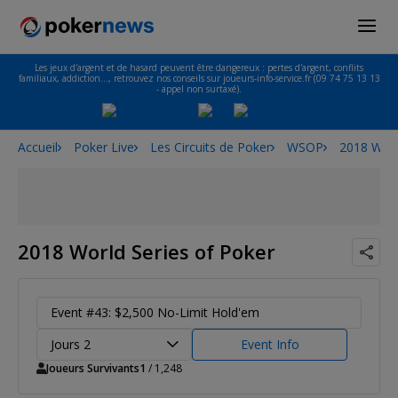
Les jeux d'argent et de hasard peuvent être dangereux : pertes d'argent, conflits
familiaux, addiction…, retrouvez nos conseils sur joueurs-info-service.fr (09 74 75 13 13
- appel non surtaxé).
Accueil
Poker Live
Les Circuits de Poker
WSOP
2018 Worl
2018 World Series of Poker
Event #43: $2,500 No-Limit Hold'em
Jours 2
Event Info
Joueurs Survivants
1
/ 1,248