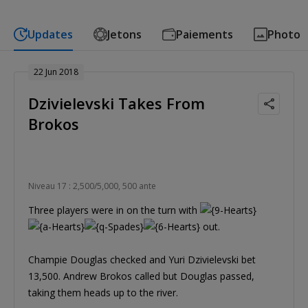
Updates
Jetons
Paiements
Photo
22 Jun 2018
Dzivielevski Takes From
Brokos
Niveau 17 : 2,500/5,000, 500 ante
Three players were in on the turn with
out.
Champie Douglas checked and Yuri Dzivielevski bet
13,500. Andrew Brokos called but Douglas passed,
taking them heads up to the river.