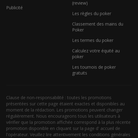
(review)
Publicité
Les règles du poker
Classement des mains du
Poker
Les termes du poker
Calculez votre équité au
poker
Les tournois de poker
gratuits
Clause de non-responsabilité : toutes les promotions
présentées sur cette page étaient exactes et disponibles au
moment de la rédaction. Les promotions peuvent changer
régulièrement. Nous encourageons tous les utilisateurs à
vérifier que la promotion affichée correspond à la plus récente
promotion disponible en cliquant sur la page d' accueil de
l'opérateur. Veuillez lire attentivement les conditions générales