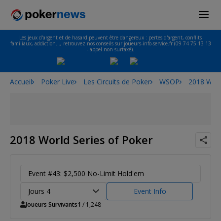
Les jeux d'argent et de hasard peuvent être dangereux : pertes d'argent, conflits
familiaux, addiction…, retrouvez nos conseils sur joueurs-info-service.fr (09 74 75 13 13
- appel non surtaxé).
Accueil
Poker Live
Les Circuits de Poker
WSOP
2018 Worl
2018 World Series of Poker
Event #43: $2,500 No-Limit Hold'em
Jours 4
Event Info
Joueurs Survivants
1
/ 1,248