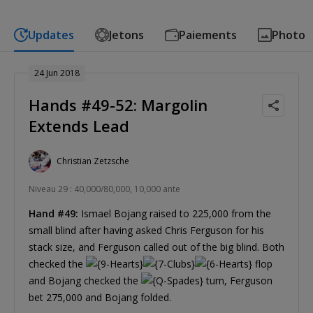
Updates
Jetons
Paiements
Photo
24 Jun 2018
Hands #49-52: Margolin
Extends Lead
Christian Zetzsche
Niveau 29 : 40,000/80,000, 10,000 ante
Hand #49:
Ismael Bojang raised to 225,000 from the
small blind after having asked Chris Ferguson for his
stack size, and Ferguson called out of the big blind. Both
checked the
flop
and Bojang checked the
turn, Ferguson
bet 275,000 and Bojang folded.