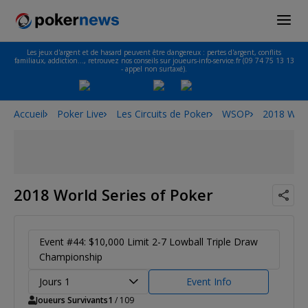
Les jeux d'argent et de hasard peuvent être dangereux : pertes d'argent, conflits
familiaux, addiction…, retrouvez nos conseils sur joueurs-info-service.fr (09 74 75 13 13
- appel non surtaxé).
Accueil
Poker Live
Les Circuits de Poker
WSOP
2018 Worl
2018 World Series of Poker
Event #44: $10,000 Limit 2-7 Lowball Triple Draw
Championship
Jours 1
Event Info
Joueurs Survivants
1
/ 109