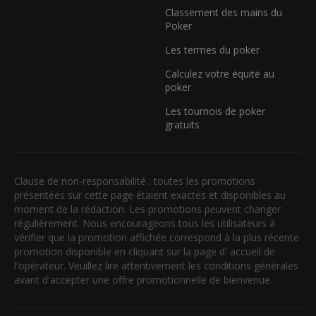
Classement des mains du
Poker
Les termes du poker
Calculez votre équité au
poker
Les tournois de poker
gratuits
Clause de non-responsabilité : toutes les promotions
présentées sur cette page étaient exactes et disponibles au
moment de la rédaction. Les promotions peuvent changer
régulièrement. Nous encourageons tous les utilisateurs à
vérifier que la promotion affichée correspond à la plus récente
promotion disponible en cliquant sur la page d' accueil de
l'opérateur. Veuillez lire attentivement les conditions générales
avant d'accepter une offre promotionnelle de bienvenue.