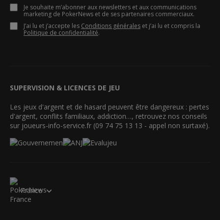
Je souhaite m’abonner aux newsletters et aux communications
marketing de PokerNews et de ses partenaires commerciaux.
J’ai lu et j’accepte les
Conditions générales
et j’ai lu et compris la
Politique de confidentialité
.
SUPERVISION & LICENCES DE JEU
Les jeux d'argent et de hasard peuvent être dangereux : pertes
d'argent, conflits familiaux, addiction…, retrouvez nos conseils
sur joueurs-info-service.fr (09 74 75 13 13 - appel non surtaxé).
France