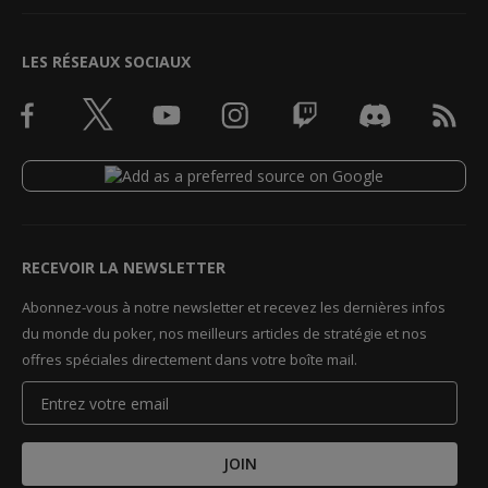
LES RÉSEAUX SOCIAUX
RECEVOIR LA NEWSLETTER
Abonnez-vous à notre newsletter et recevez les dernières infos
du monde du poker, nos meilleurs articles de stratégie et nos
offres spéciales directement dans votre boîte mail.
JOIN