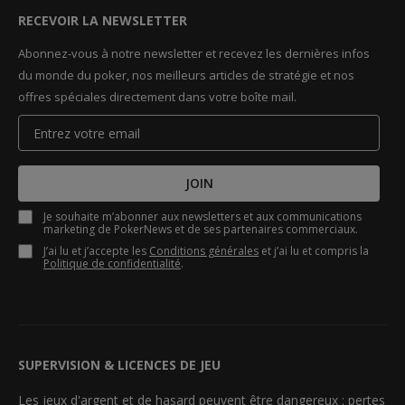
RECEVOIR LA NEWSLETTER
Abonnez-vous à notre newsletter et recevez les dernières infos
du monde du poker, nos meilleurs articles de stratégie et nos
offres spéciales directement dans votre boîte mail.
JOIN
Je souhaite m’abonner aux newsletters et aux communications
marketing de PokerNews et de ses partenaires commerciaux.
J’ai lu et j’accepte les
Conditions générales
et j’ai lu et compris la
Politique de confidentialité
.
SUPERVISION & LICENCES DE JEU
Les jeux d'argent et de hasard peuvent être dangereux : pertes