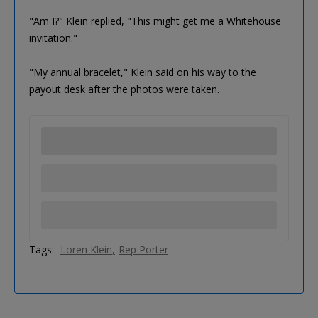
"Am I?" Klein replied, "This might get me a Whitehouse
invitation."
"My annual bracelet," Klein said on his way to the
payout desk after the photos were taken.
Tags:
Loren Klein
Rep Porter