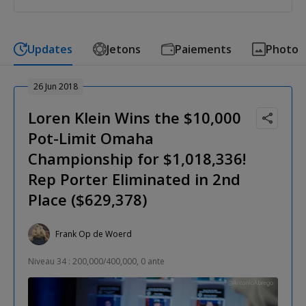
Updates
Jetons
Paiements
Photo
26 Jun 2018
Loren Klein Wins the $10,000
Pot-Limit Omaha
Championship for $1,018,336!
Rep Porter Eliminated in 2nd
Place ($629,378)
Frank Op de Woerd
Niveau 34 : 200,000/400,000, 0 ante