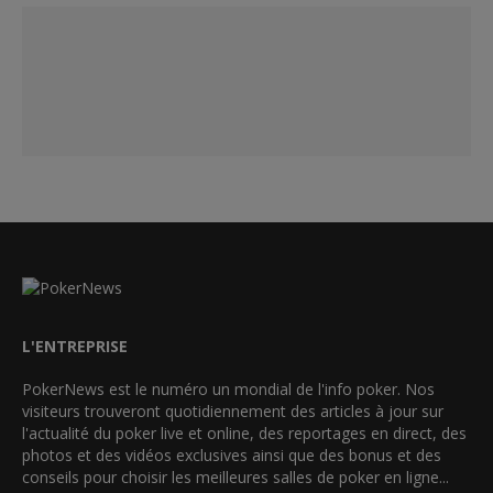
L'ENTREPRISE
PokerNews est le numéro un mondial de l'info poker. Nos
visiteurs trouveront quotidiennement des articles à jour sur
l'actualité du poker live et online, des reportages en direct, des
photos et des vidéos exclusives ainsi que des bonus et des
conseils pour choisir les meilleures salles de poker en ligne...