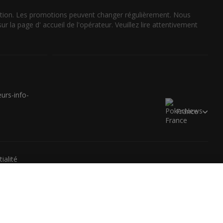
action. Les promotions peuvent changer régulièrement. Nous
 la page d' accueil de l'opérateur. Veuillez lire attentivement
eurs-info-
France
ialité
 permission officielle du détenteur des droits.