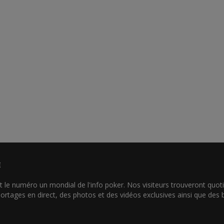
E
le numéro un mondial de l'info poker. Nos visiteurs trouveront quotidi
portages en direct, des photos et des vidéos exclusives ainsi que des b