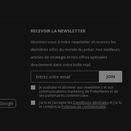
RECEVOIR LA NEWSLETTER
Abonnez-vous à notre newsletter et recevez les
dernières infos du monde du poker, nos meilleurs
articles de stratégie et nos offres spéciales
directement dans votre boîte mail.
JOIN
Je souhaite m’abonner aux newsletters et aux
communications marketing de PokerNews et de
ses partenaires commerciaux.
J’ai lu et j’accepte les
Conditions générales
et j’ai lu
et compris la
Politique de confidentialité
.