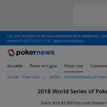
Les jeux d'argent et de hasard peuvent être dangereux : perte
service.fr (09 74 75 13 13 - appel non surtaxé).
Actualité
Poker en Ligne
Poker Live
Comment 
Accueil
Poker Live
…
WSOP
2018 World Series of Poker
2018 World Series of Pok
Event #53: $1,500 Pot-Limit Omaha H