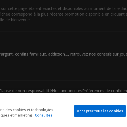
s sur cette page étaient exactes et disponibles au moment de la réd
ichée correspond à la plus récente promotion disponible en cliquant sur
lle de bienvenue.
argent, conflits familiaux, addiction…, retrouvez nos conseils sur jou
Clause de non-responsabilité
Nos annonceurs
Préférences de confident
 ne peut être reproduit, modifié ou distribué sans l'accord écrit et la
of Man
ions des cookies et technologies
Accepter tous les cookies
tiques et marketing.
Consultez