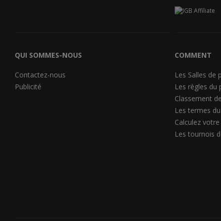
QUI SOMMES-NOUS
COMMENT
Contactez-nous
Les Salles de 
Publicité
Les règles du 
Classement de
Les termes du
Calculez votre
Les tournois d