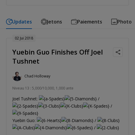
Updates
Jetons
Paiements
Photo
02 Jui 2018
Yuebin Guo Finishes Off Joel
Tushnet
Chad Holloway
Niveau 13 : 5,000/10,000, 1,000 ante
Joel Tushnet:
/
/
Yuebin Guo:
/
/