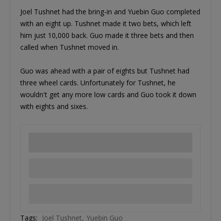
Joel Tushnet had the bring-in and Yuebin Guo completed
with an eight up. Tushnet made it two bets, which left
him just 10,000 back. Guo made it three bets and then
called when Tushnet moved in.
Guo was ahead with a pair of eights but Tushnet had
three wheel cards. Unfortunately for Tushnet, he
wouldn't get any more low cards and Guo took it down
with eights and sixes.
Tags:
Joel Tushnet
Yuebin Guo