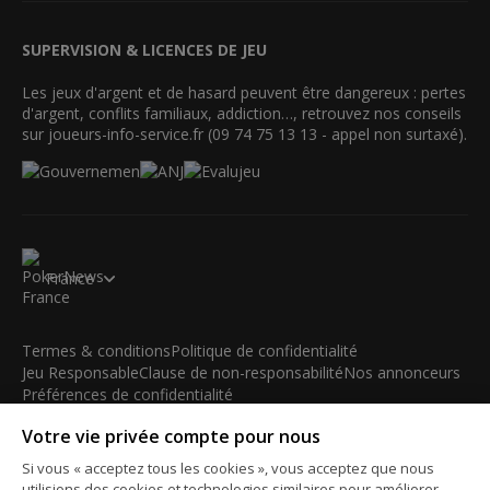
SUPERVISION & LICENCES DE JEU
Les jeux d'argent et de hasard peuvent être dangereux : pertes
d'argent, conflits familiaux, addiction…, retrouvez nos conseils
sur joueurs-info-service.fr (09 74 75 13 13 - appel non surtaxé).
France
Termes & conditions
Politique de confidentialité
Jeu Responsable
Clause de non-responsabilité
Nos annonceurs
Préférences de confidentialité
Votre vie privée compte pour nous
© 2003-2026 iBus Media Limited. Tous droits réservés. Ce
matériel ne peut être reproduit, modifié ou distribué sans
Si vous « acceptez tous les cookies », vous acceptez que nous
l'accord écrit et la permission officielle du détenteur des droits.
utilisions des cookies et technologies similaires pour améliorer