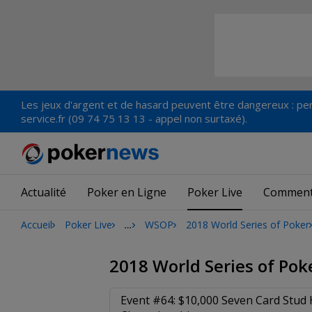
Les jeux d'argent et de hasard peuvent être dangereux : perte
service.fr (09 74 75 13 13 - appel non surtaxé).
Actualité
Poker en Ligne
Poker Live
Comment 
Accueil
Poker Live
…
WSOP
2018 World Series of Poker
2018 World Series of Pok
Event #64: $10,000 Seven Card Stud 