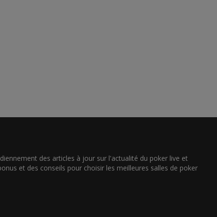
ennement des articles à jour sur l'actualité du poker live et
onus et des conseils pour choisir les meilleures salles de poker