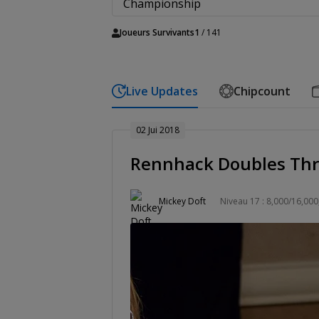
Championship
Joueurs Survivants
1
/ 141
Live Updates
Chipcount
02 Jui 2018
Rennhack Doubles Th
Mickey Doft
Niveau 17 : 8,000/16,000