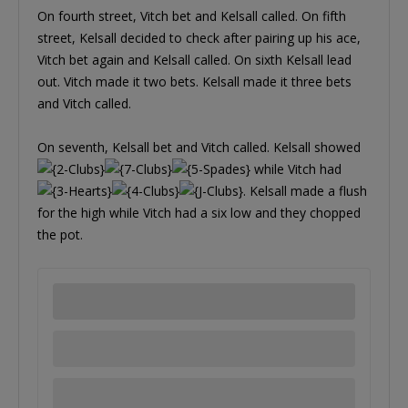
On fourth street, Vitch bet and Kelsall called. On fifth
street, Kelsall decided to check after pairing up his ace,
Vitch bet again and Kelsall called. On sixth Kelsall lead
out. Vitch made it two bets. Kelsall made it three bets
and Vitch called.
On seventh, Kelsall bet and Vitch called. Kelsall showed
while Vitch had
. Kelsall made a flush
for the high while Vitch had a six low and they chopped
the pot.