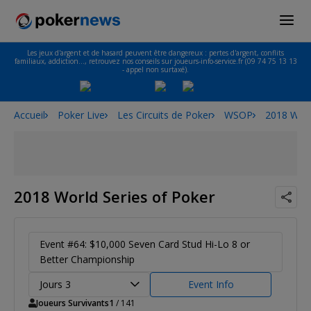
Les jeux d'argent et de hasard peuvent être dangereux : pertes d'argent, conflits
familiaux, addiction…, retrouvez nos conseils sur joueurs-info-service.fr (09 74 75 13 13
- appel non surtaxé).
Accueil
Poker Live
Les Circuits de Poker
WSOP
2018 Worl
2018 World Series of Poker
Event #64: $10,000 Seven Card Stud Hi-Lo 8 or
Better Championship
Jours 3
Event Info
Joueurs Survivants
1
/ 141